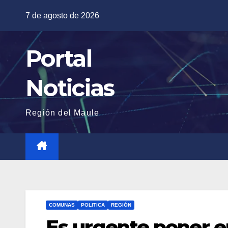
Saltar
7 de agosto de 2026
al
contenido
Portal
Noticias
Región del Maule
COMUNAS
POLITICA
REGIÓN
Es urgente poner e