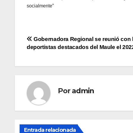
socialmente”
Navegación
Gobernadora Regional se reunió con 
deportistas destacados del Maule el 202
de
entradas
Por
admin
Entrada relacionada