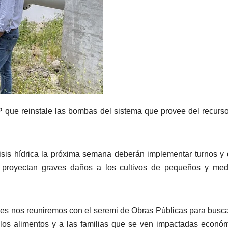
P que reinstale las bombas del sistema que provee del recurs
risis hídrica la próxima semana deberán implementar turnos y
ra proyectan graves daños a los cultivos de pequeños y me
rnes nos reuniremos con el seremi de Obras Públicas para busc
, los alimentos y a las familias que se ven impactadas econó