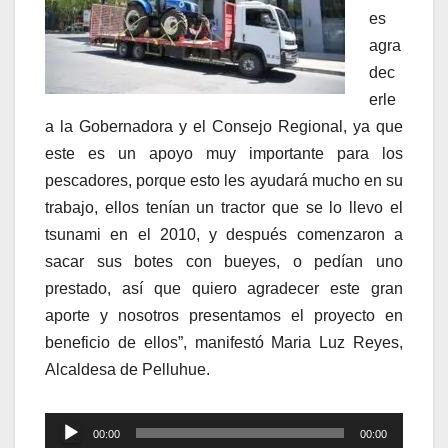
es
agra
dec
erle
a la Gobernadora y el Consejo Regional, ya que
este es un apoyo muy importante para los
pescadores, porque esto les ayudará mucho en su
trabajo, ellos tenían un tractor que se lo llevo el
tsunami en el 2010, y después comenzaron a
sacar sus botes con bueyes, o pedían uno
prestado, así que quiero agradecer este gran
aporte y nosotros presentamos el proyecto en
beneficio de ellos”, manifestó Maria Luz Reyes,
Alcaldesa de Pelluhue.
Reproductor
00:00
00:00