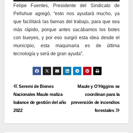
de
Felipe Fuentes, Presidente del Sindicato de
audio
Pelluhue agregó, “esto nos ayudará mucho, ya
que facilitará las faenas del trabajo, para que sea
más rápido, porque antes sacábamos los botes
con bueyes, y por eso surgió esta idea desde el
municipio, esta maquinaria es de última
tecnología y será de gran ayuda”.
Navegación
Seremi de Bienes
Maule y O’Higgins se
Nacionales Maule realiza
coordinan para la
de
balance de gestión del año
prevención de incendios
entradas
2022
forestales