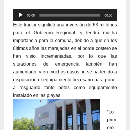
Reproductor
00:00
00:00
de
Este tractor significó una inversión de 63 millones
audio
para el Gobierno Regional, y tendrá mucha
importancia para la comuna, debido a que en los
últimos años las marejadas en el borde costero se
han visto incrementadas, por lo que las
situaciones de emergencia también han
aumentado, y en muchos casos no se ha tenido a
disposición el equipamiento necesario para poner
a resguardo tanto botes como equipamiento
instalado en las playas.
“Lo
prim
ero