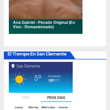
El Tiempo En San Clemente