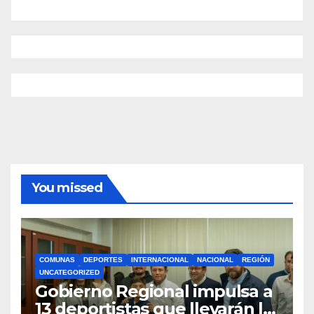
You missed
COMUNAS
DEPORTES
INTERNACIONAL
NACIONAL
REGIÓN
UNCATEGORIZED
Gobierno Regional impulsa a
13 deportistas que llevarán la