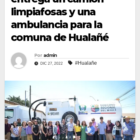
limpiafosas y una
ambulancia para la
comuna de Hualañé
Por
admin
#Hualañe
DIC 27, 2022