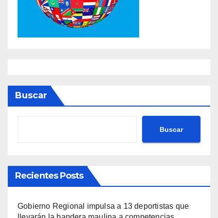
Buscar
Buscar
Recientes Posts
Gobierno Regional impulsa a 13 deportistas que
llevarán la bandera maulina a competencias