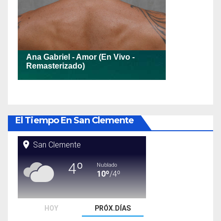
El Tiempo En San Clemente