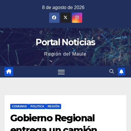
Saltar
8 de agosto de 2026
al
contenido
Portal Noticias
Región del Maule
COMUNAS
POLITICA
REGIÓN
Gobierno Regional
entrega un camión