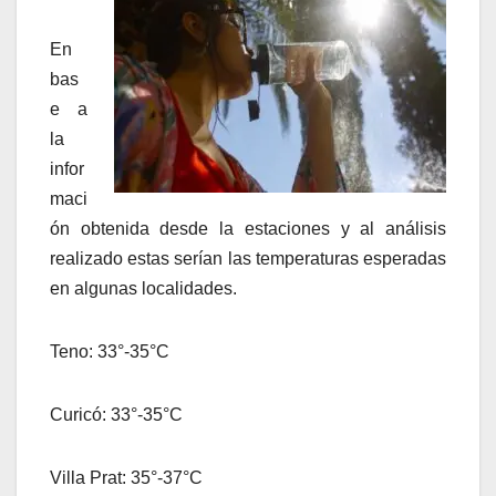
En
bas
e a
la
infor
maci
ón obtenida desde la estaciones y al análisis
realizado estas serían las temperaturas esperadas
en algunas localidades.
Teno: 33°-35°C
Curicó: 33°-35°C
Villa Prat: 35°-37°C