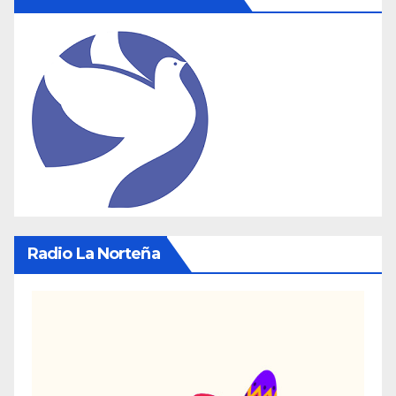
Radio La Norteña