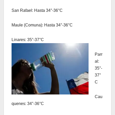
San Rafael: Hasta 34°-36°C
Maule (Comuna): Hasta 34°-36°C
Linares: 35°-37°C
Parr
al:
35°-
37°
C
Cau
quenes: 34°-36°C