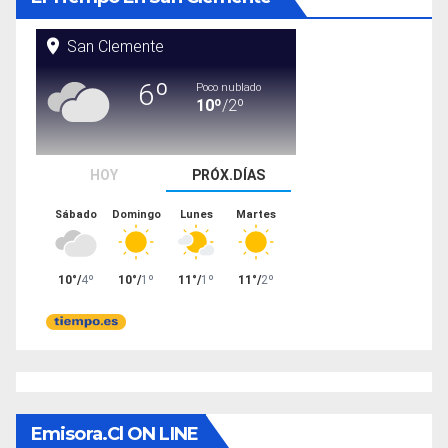
Emisora.cl ON LINE