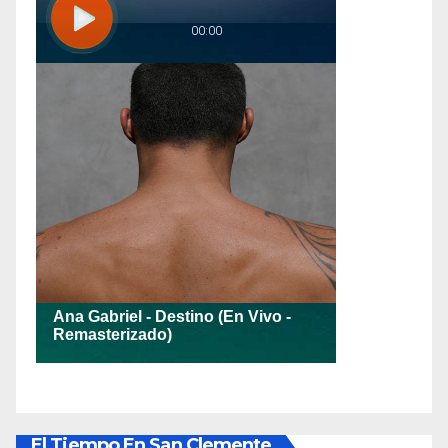
El Tiempo En San Clemente