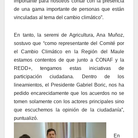
importante para nosotros contar con la presencia
de una gama importante de personas que están
vinculadas al tema del cambio climático”.
En tanto, la seremi de Agricultura, Ana Muñoz,
sostuvo que “como representante del Comité por
el Cambio Climático en la Región del Maule
estamos contentos de que junto a CONAF y la
REDD+, tengamos estas iniciativas de
participación ciudadana. Dentro de los
lineamientos, el Presidente Gabriel Boric, nos ha
pedido encarecidamente que los acuerdos no se
tomen solamente con los actores principales sino
que escuchemos la opinión de la ciudadanía”,
puntualizó.
En