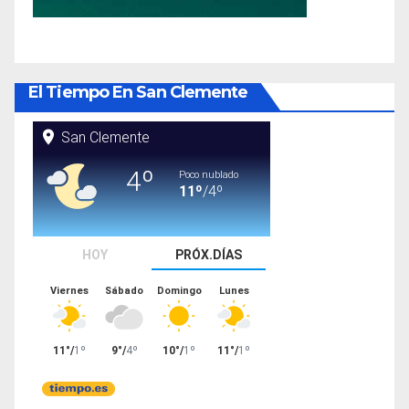
El Tiempo En San Clemente