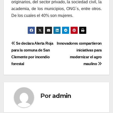
originarios, del sector privado, la sociedad civil, la
academia, de los municipios, ONG´s, entre otros.
De los cuales el 40% son mujeres.
Navegación
Se declara Alerta Roja
Innovadores compartieron
para la comuna de San
iniciativas para
de
Clemente por incendio
modernizar el agro
entradas
forestal
maulino
Por
admin