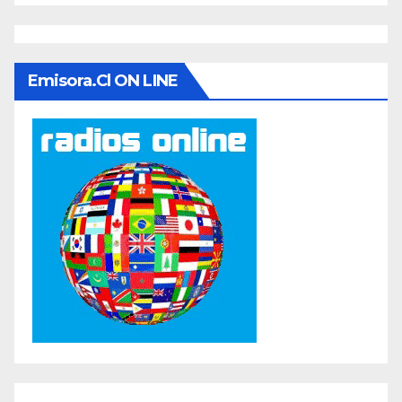
Emisora.cl ON LINE