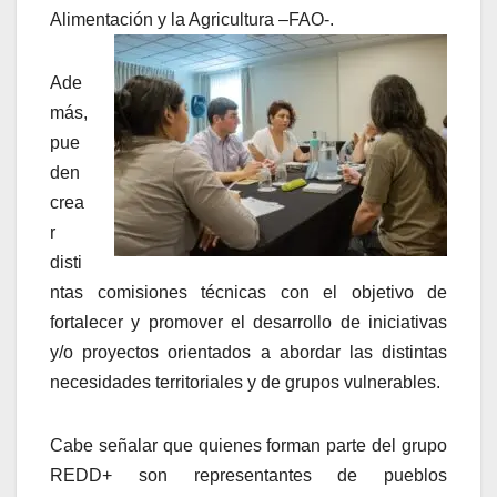
Alimentación y la Agricultura –FAO-.
Ade
más,
pue
den
crea
r
disti
ntas comisiones técnicas con el objetivo de
fortalecer y promover el desarrollo de iniciativas
y/o proyectos orientados a abordar las distintas
necesidades territoriales y de grupos vulnerables.
Cabe señalar que quienes forman parte del grupo
REDD+ son representantes de pueblos