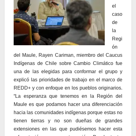
el
caso
de
la
Regi
ón
del Maule, Rayen Cariman, miembro del Caucus
Indígenas de Chile sobre Cambio Climático fue
una de las elegidas para conformar el grupo y
explicó las prioridades de trabajo en el marco de
REDD+ y con enfoque en los pueblos originarios.
“La esperanza que tenemos en la Región del
Maule es que podamos hacer una diferenciación
hacia las comunidades indígenas porque estas no
tienen tierras y no son dueñas de grandes
extensiones en las que pudiésemos hacer esta