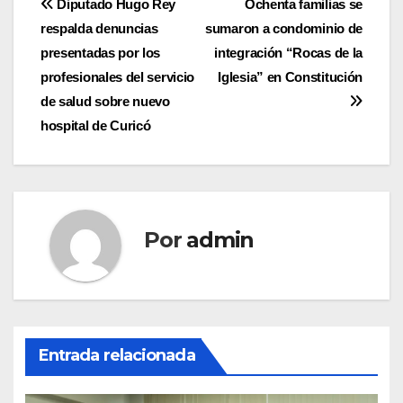
Navegación
Diputado Hugo Rey
Ochenta familias se
respalda denuncias
sumaron a condominio de
de
presentadas por los
integración “Rocas de la
entradas
profesionales del servicio
Iglesia” en Constitución
de salud sobre nuevo
hospital de Curicó
Por
admin
Entrada relacionada