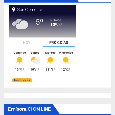
Emisora.cl ON LINE