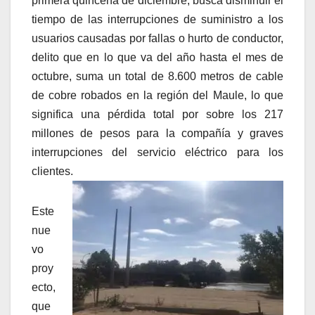
primera quincena de diciembre, busca disminuir el
tiempo de las interrupciones de suministro a los
usuarios causadas por fallas o hurto de conductor,
delito que en lo que va del año hasta el mes de
octubre, suma un total de 8.600 metros de cable
de cobre robados en la región del Maule, lo que
significa una pérdida total por sobre los 217
millones de pesos para la compañía y graves
interrupciones del servicio eléctrico para los
clientes.
Este
nue
vo
proy
ecto,
que