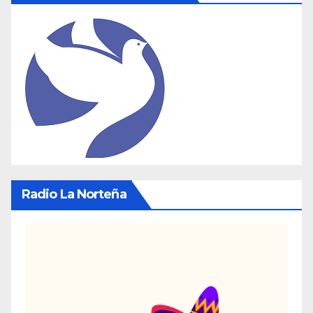
Radio La Norteña