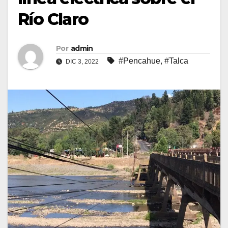
Río Claro
Por
admin
#Pencahue
,
#Talca
DIC 3, 2022