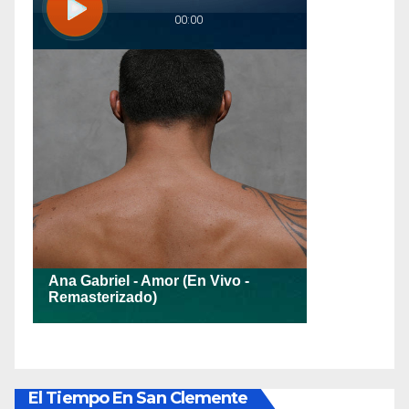
El Tiempo En San Clemente