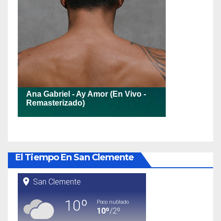
El Tiempo En San Clemente