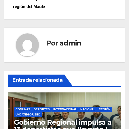
región del Maule
Por
admin
Entrada relacionada
COMUNAS
DEPORTES
INTERNACIONAL
NACIONAL
REGIÓN
UNCATEGORIZED
Gobierno Regional impulsa a