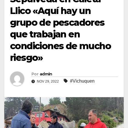
Llico «Aquí hay un
grupo de pescadores
que trabajan en
condiciones de mucho
riesgo»
Por
admin
#Vichuquen
NOV 29, 2022