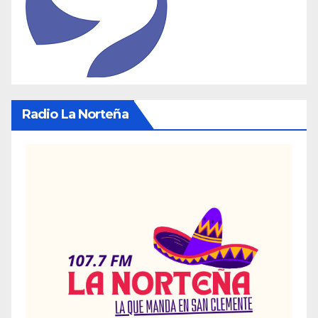
Radio La Norteña