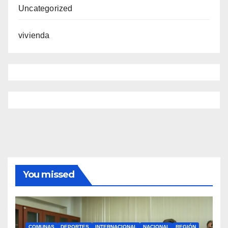
Uncategorized
vivienda
You missed
COMUNAS
DEPORTES
INTERNACIONAL
NACIONAL
REGIÓN