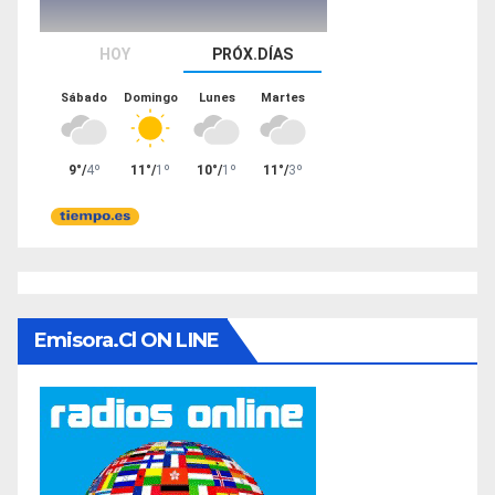
Emisora.cl ON LINE