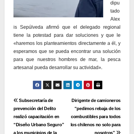
dipu
tado
Alex
is Sepúlveda afirmó que el delegado regional
tiene la potestad para dar soluciones y que le
«haremos los planteamientos directamente a él, y
esperamos que se pueda encontrar una solución
para que nuestros hombres de mar, la pesca
artesanal pueda desarrollar su actividad».
Navegación
Subsecretaría de
Dirigente de camioneros
prevención del Delito
“pedimos rebaja de los
de
realizó capacitación en
combustibles para todos
entradas
“Diseño Urbano Seguro”
los chilenos no solo para
a los municipios de la
nosotros”