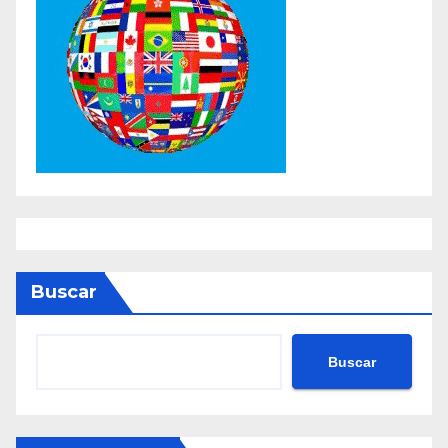
Buscar
Buscar