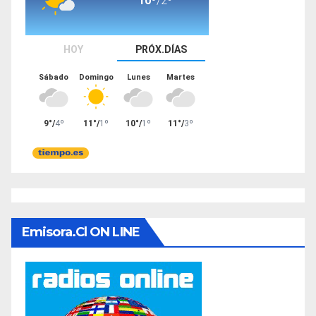
Emisora.cl ON LINE