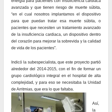
energía para pacientes con insuficiencia cardiaca
avanzada y que tienen riesgo de muerte súbita,
“en el cual nosotros implantamos el dispositivo
para que puedan tratar esa muerte súbita, o
pacientes que necesiten un tratamiento avanzado
de la insuficiencia cardiaca, un dispositivo dentro
del corazón para mejorar la sobrevida y la calidad
de vida de los pacientes”.
Indicó la subespecialista, que este proyecto partió
alrededor del 2014-2015, con el fin de formar un
grupo cardiológico integral en el hospital de alta
complejidad, y para eso se necesitaba la Unidad
de Arritmias, que era lo que faltaba.
Así,
la