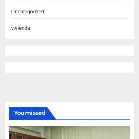
Uncategorized
vivienda
You missed