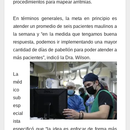
procedimientos para mapear arritmias.
En términos generales, la meta en principio es
atender un promedio de seis pacientes maulinos a
la semana y “en la medida que tengamos buena
respuesta, podemos ir implementando una mayor
cantidad de días de pabellón para poder atender a
más pacientes”, indicó la Dra. Wilson.
La
méd
ico
sub
esp
ecial
ista
especificó que “la idea es enfocar de forma más