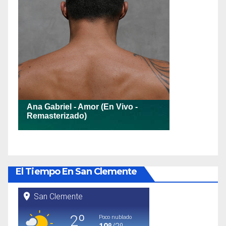
El Tiempo En San Clemente