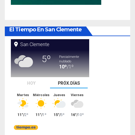
El Tiempo En San Clemente