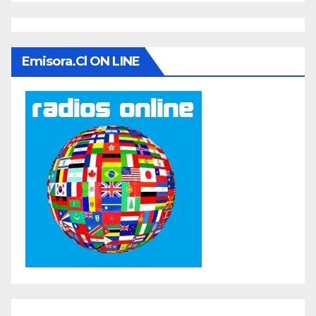
Emisora.cl ON LINE