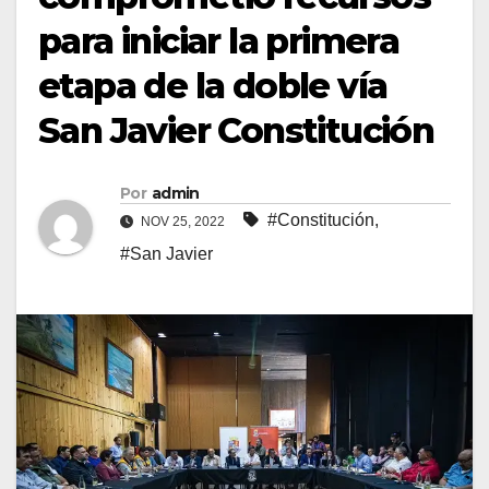
para iniciar la primera
etapa de la doble vía
San Javier Constitución
Por
admin
#Constitución
,
NOV 25, 2022
#San Javier