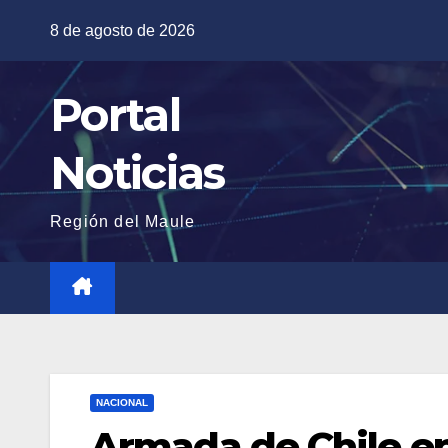
Saltar
8 de agosto de 2026
al
contenido
Portal
Noticias
Región del Maule
NACIONAL
Armada de Chile e