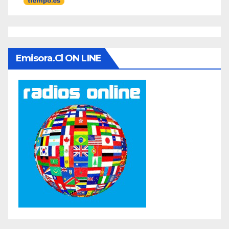
Emisora.cl ON LINE