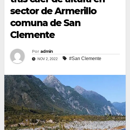
sector de Armerillo
comuna de San
Clemente
Por
admin
#San Clemente
NOV 2, 2022