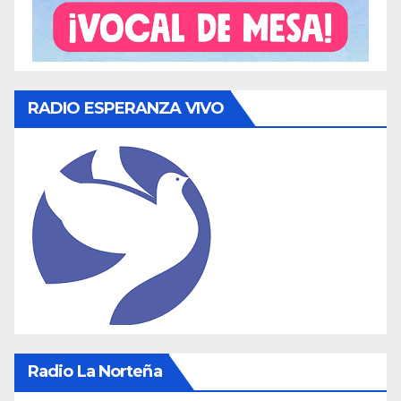
RADIO ESPERANZA VIVO
Radio La Norteña