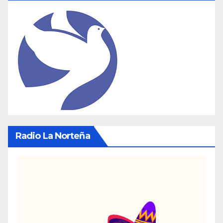
Radio La Norteña