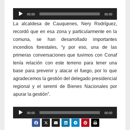
Reproductor
00:00
00:00
de
La alcaldesa de Cauquenes, Nery Rodríguez,
audio
recordó que en esa zona y particularmente en la
comuna, se han desarrollado importantes
incendios forestales, “y por eso, una de las
primeras conversaciones que tuvimos con Conaf
tenía relación con este terreno para tener una
base para prevenir y atacar el fuego, por lo que
agradecemos la gestión del delegado presidencial
regional y el seremi de Bienes Nacionales por
apurar la gestión”.
Reproductor
00:00
00:00
de
audio