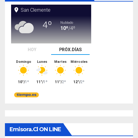
Emisora.cl ON LINE