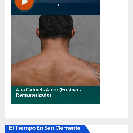
El Tiempo En San Clemente