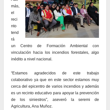
más,
el
reci
nto
tend
rá
un Centro de Formación Ambiental con
vinculación hacia los incendios forestales, algo
inédito a nivel nacional.
“Estamos agradecidos de este trabajo
colaborativo ya que en este sector estamos muy
cerca del epicentro de varios incendios y además
es un recinto educativo para apoyar la prevención
de los siniestros”, aseveró la seremi de
Agricultura, Ana Muñoz.