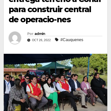
para construir central
de operacio-nes
Por
admin
#Cauquenes
OCT 26, 2022