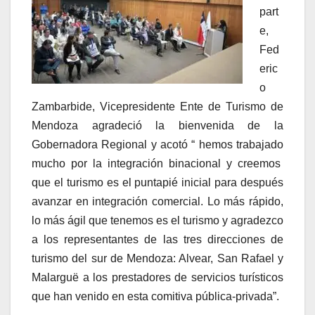
part
e,
Fed
eric
o
Zambarbide, Vicepresidente Ente de Turismo de
Mendoza agradeció la bienvenida de la
Gobernadora Regional y acotó “ hemos trabajado
mucho por la integración binacional y creemos
que el turismo es el puntapié inicial para después
avanzar en integración comercial. Lo más rápido,
lo más ágil que tenemos es el turismo y agradezco
a los representantes de las tres direcciones de
turismo del sur de Mendoza: Alvear, San Rafael y
Malarguë a los prestadores de servicios turísticos
que han venido en esta comitiva pública-privada”.