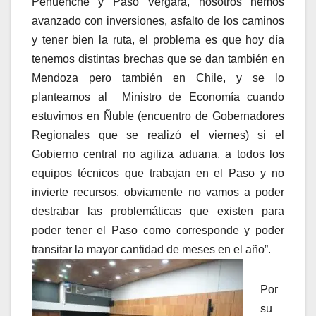
Pehuenche y Paso Vergara, nosotros hemos
avanzado con inversiones, asfalto de los caminos
y tener bien la ruta, el problema es que hoy día
tenemos distintas brechas que se dan también en
Mendoza pero también en Chile, y se lo
planteamos al Ministro de Economía cuando
estuvimos en Ñuble (encuentro de Gobernadores
Regionales que se realizó el viernes) si el
Gobierno central no agiliza aduana, a todos los
equipos técnicos que trabajan en el Paso y no
invierte recursos, obviamente no vamos a poder
destrabar las problemáticas que existen para
poder tener el Paso como corresponde y poder
transitar la mayor cantidad de meses en el año”.
Por
su