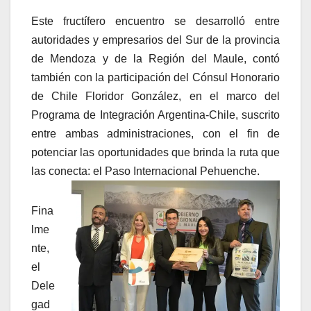
Este fructífero encuentro se desarrolló entre
autoridades y empresarios del Sur de la provincia
de Mendoza y de la Región del Maule, contó
también con la participación del Cónsul Honorario
de Chile Floridor González, en el marco del
Programa de Integración Argentina-Chile, suscrito
entre ambas administraciones, con el fin de
potenciar las oportunidades que brinda la ruta que
las conecta: el Paso Internacional Pehuenche.
Fina
lme
nte,
el
Dele
gad