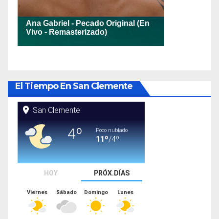
El Tiempo En San Clemente