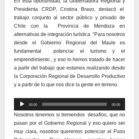
En esta oportunidad, la Gobernadora Regional y
Presidenta CRDP, Cristina Bravo, destacó el
trabajo conjunto al sector público y privado de
Chile con la Provincia de Mendoza en
alternativas de integración turística “Para nosotros
desde el Gobierno Regional del Maule es
fundamental potenciar el turismo y el
emprendimiento , y eso lo hemos tratado de hacer
a partir del trabajo que estamos realizando desde
la Corporación Regional de Desarrollo Productivo
y a partir de lo que nos dice la gente en terreno.
Reproductor
00:00
00:00
de
Nosotros tenemos si tremendos desafíos, que no
audio
pasan por el Gobierno Regional y eso quiero ser
muy clara, nosotros queremos potenciar el Paso