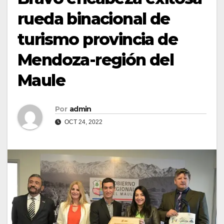
rueda binacional de
turismo provincia de
Mendoza-región del
Maule
Por
admin
OCT 24, 2022