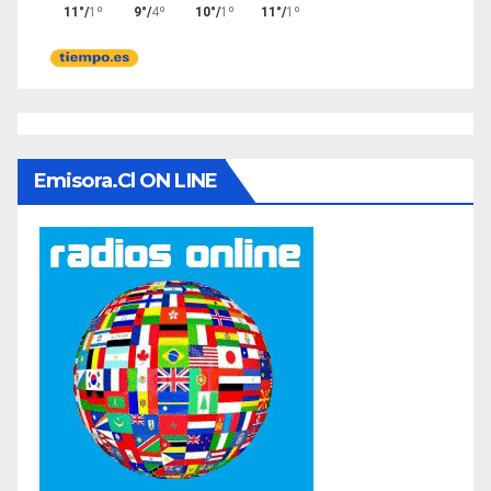
Emisora.cl ON LINE