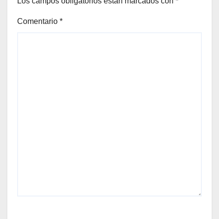
Los campos obligatorios están marcados con
*
Comentario
*