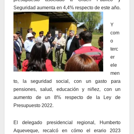
Seguridad aumenta en 4,4% respecto de este año.
Y
com
o
terc
er
ele
men
to, la seguridad social, con un gasto para
pensiones, salud, educación y niñez, con un
aumento de un 8% respecto de la Ley de
Presupuesto 2022.
El delegado presidencial regional, Humberto
Aqueveque, recalcó en cómo el erario 2023