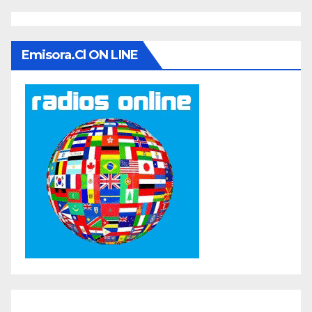
Emisora.cl ON LINE