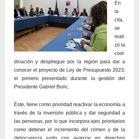
En
la
cita,
se
reali
zó la
coor
dinación y despliegue por la región para dar a
conocer el proyecto de Ley de Presupuesto 2023,
el primero presentado durante la gestión del
Presidente Gabriel Boric.
Éste, tiene como prioridad reactivar la economía a
través de la inversión pública y dar seguridad a
las personas, por lo que incorpora ejes prioritarios
como detener el incremento del crimen y de la
delincuencia junto con avanzar en derechos