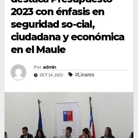
2023 con énfasis en
seguridad so-cial,
ciudadana y económica
en el Maule
Por
admin
#Linares
OCT 14, 2022