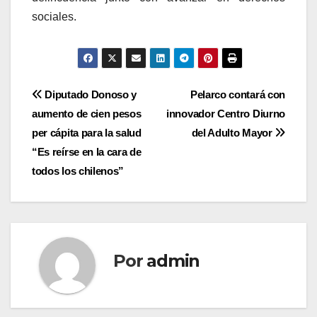
sociales.
Navegación
Diputado Donoso y
Pelarco contará con
aumento de cien pesos
innovador Centro Diurno
de
per cápita para la salud
del Adulto Mayor
entradas
“Es reírse en la cara de
todos los chilenos”
Por
admin