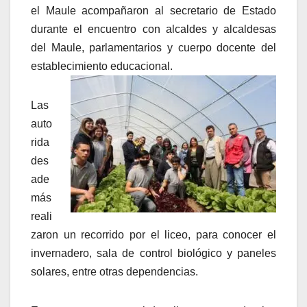
el Maule acompañaron al secretario de Estado
durante el encuentro con alcaldes y alcaldesas
del Maule, parlamentarios y cuerpo docente del
establecimiento educacional.
Las
auto
rida
des
ade
más
reali
zaron un recorrido por el liceo, para conocer el
invernadero, sala de control biológico y paneles
solares, entre otras dependencias.