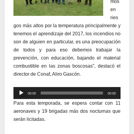
mos
en
ries
gos más altos por la temperatura principalmente y
tenemos el aprendizaje del 2017, los incendios no
son de alguien en particular, es una preocupación
de todos y para eso debemos trabajar la
prevención, con educación, bajando el material
combustible en las zonas boscosas”, destacó el
director de Conaf, Aliro Gascón.
Reproductor
00:00
00:00
de
Para esta temporada, se espera contar con 11
audio
aeronaves y 19 brigadas más dos nocturnas que
serán licitadas.