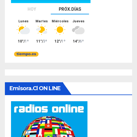
Emisora.cl ON LINE