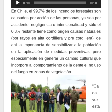
Reproductor
00:00
00:00
de
En Chile, el 99,7% de los incendios forestales son
audio
causados por acción de las personas, ya sea por
accidente, negligencia o intencionalidad y sólo el
0,3% restante tiene como origen causas naturales
(por rayos en alta cordillera y pre cordillera), de
ahí la importancia de sensibilizar a la población
en la aplicación de medidas preventivas, pero
especialmente en generar un cambio cultural que
incorpore al comportamiento de la gente el no uso
del fuego en zonas de vegetación.
“Ca
da
vez
esta