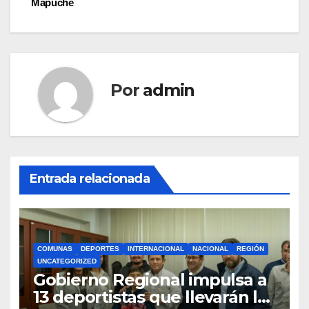
Mapuche
Por
admin
Entrada relacionada
COMUNAS
DEPORTES
INTERNACIONAL
NACIONAL
REGIÓN
UNCATEGORIZED
Gobierno Regional impulsa a
13 deportistas que llevarán la