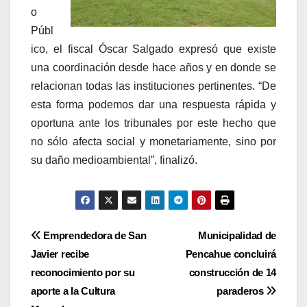
o
Públ
ico, el fiscal Óscar Salgado expresó que existe
una coordinación desde hace años y en donde se
relacionan todas las instituciones pertinentes. “De
esta forma podemos dar una respuesta rápida y
oportuna ante los tribunales por este hecho que
no sólo afecta social y monetariamente, sino por
su daño medioambiental”, finalizó.
Navegación
Emprendedora de San
Municipalidad de
Javier recibe
Pencahue concluirá
de
reconocimiento por su
construcción de 14
entradas
aporte a la Cultura
paraderos