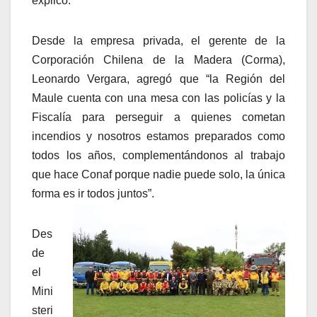
explicó.
Desde la empresa privada, el gerente de la
Corporación Chilena de la Madera (Corma),
Leonardo Vergara, agregó que “la Región del
Maule cuenta con una mesa con las policías y la
Fiscalía para perseguir a quienes cometan
incendios y nosotros estamos preparados como
todos los años, complementándonos al trabajo
que hace Conaf porque nadie puede solo, la única
forma es ir todos juntos”.
Des
de
el
Mini
steri