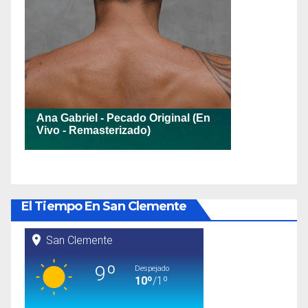
El Tiempo En San Clemente