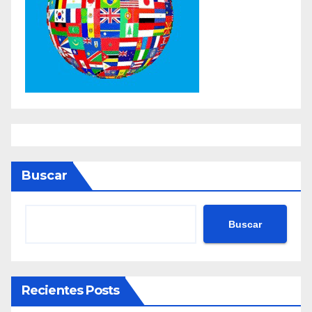
Buscar
Buscar
Recientes Posts