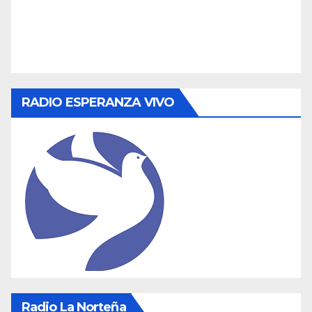
RADIO ESPERANZA VIVO
Radio La Norteña