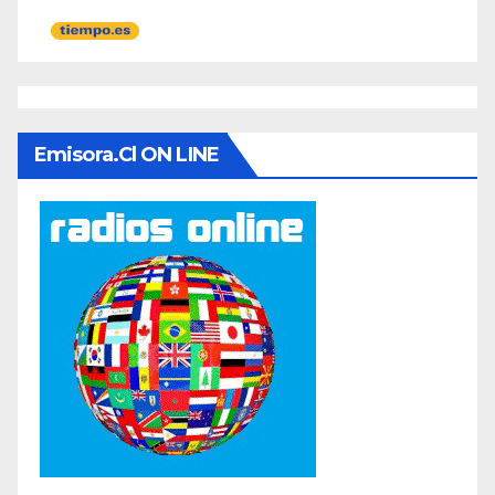
Emisora.cl ON LINE