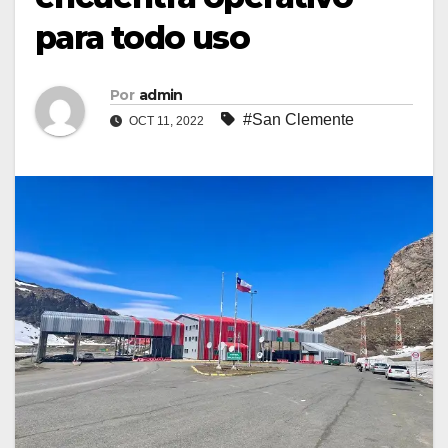
para todo uso
Por
admin
#San Clemente
OCT 11, 2022