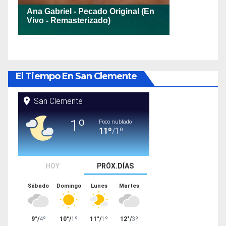
El Tiempo En San Clemente