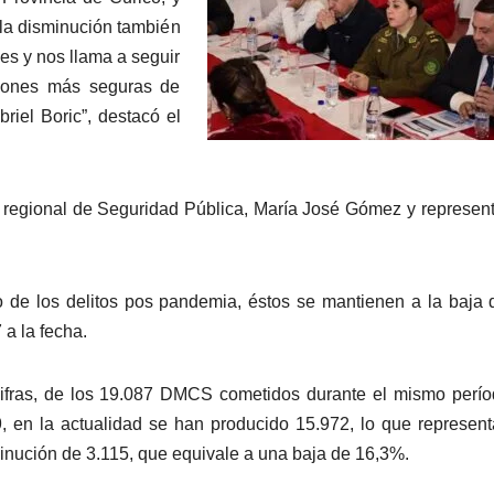
la disminución también
s y nos llama a seguir
giones más seguras de
iel Boric”, destacó el
a regional de Seguridad Pública, María José Gómez y represen
o de los delitos pos pandemia, éstos se mantienen a la baja
 a la fecha.
ifras, de los 19.087 DMCS cometidos durante el mismo perí
, en la actualidad se han producido 15.972, lo que represen
inución de 3.115, que equivale a una baja de 16,3%.