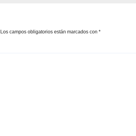
ero
Brotes 2026
Los campos obligatorios están marcados con
*