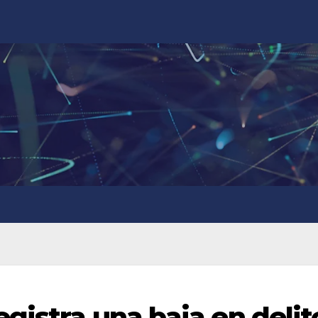
gistra una baja en delit