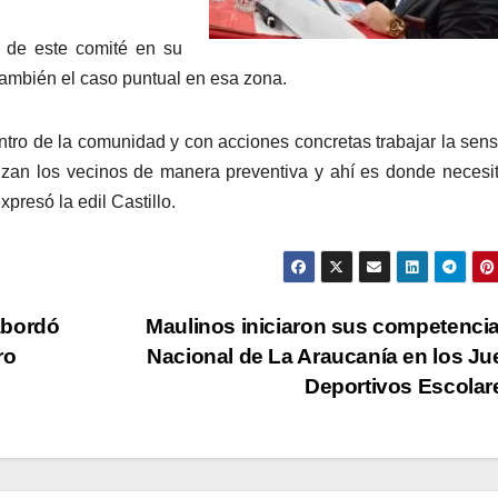
n de este comité en su
también el caso puntual en esa zona.
tro de la comunidad y con acciones concretas trabajar la sen
izan los vecinos de manera preventiva y ahí es donde neces
presó la edil Castillo.
 abordó
Maulinos iniciaron sus competenci
ro
Nacional de La Araucanía en los J
Deportivos Escola