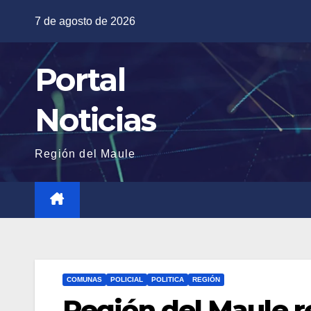
Saltar
7 de agosto de 2026
al
contenido
Portal
Noticias
Región del Maule
COMUNAS
POLICIAL
POLITICA
REGIÓN
Región del Maule re