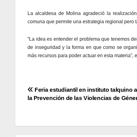
La alcaldesa de Molina agradeció la realizació
comuna que permite una estrategia regional pero 
“La idea es entender el problema que tenemos den
de inseguridad y la forma en que como se organ
más recursos para poder actuar en esta materia”, ex
Navegación
Feria estudiantil en instituto talquino
la Prevención de las Violencias de Géne
de
entradas