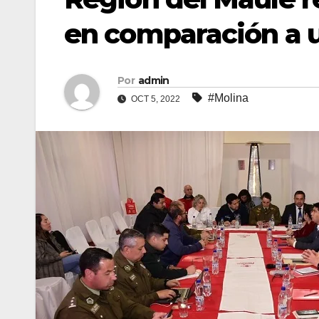
en comparación a 
Por
admin
#Molina
OCT 5, 2022