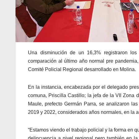
Una disminución de un 16,3% registraron los
comparación al último año normal pre pandemia, 
Comité Policial Regional desarrollado en Molina.
En la instancia, encabezada por el delegado pres
comuna, Priscilla Castillo; la jefa de la VII Zona
Maule, prefecto Germán Parra, se analizaron la
2019 y 2022, considerados años normales, en la act
“Estamos viendo el trabajo policial y la forma en 
delincuencia a nivel regional pero también en la