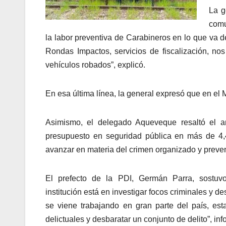
La g
comu
la labor preventiva de Carabineros en lo que va 
Rondas Impactos, servicios de fiscalización, no
vehículos robados”, explicó.
En esa última línea, la general expresó que en el
Asimismo, el delegado Aqueveque resaltó el an
presupuesto en seguridad pública en más de 4,4
avanzar en materia del crimen organizado y preven
El prefecto de la PDI, Germán Parra, sostuv
institución está en investigar focos criminales y de
se viene trabajando en gran parte del país, est
delictuales y desbaratar un conjunto de delito”, inf