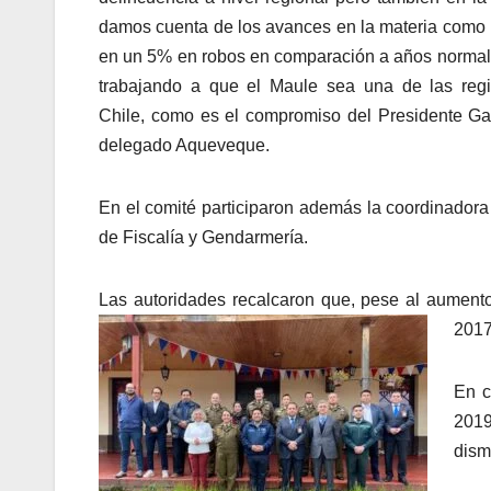
damos cuenta de los avances en la materia como 
en un 5% en robos en comparación a años normale
trabajando a que el Maule sea una de las re
Chile, como es el compromiso del Presidente Gabr
delegado Aqueveque.
En el comité participaron además la coordinador
de Fiscalía y Gendarmería.
Las autoridades recalcaron que, pese al aument
2017
En c
2019
dism