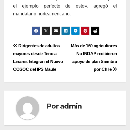
el ejemplo perfecto de esto», agregó el
mandatario norteamericano.
Navegación
Dirigentes de adultos
Más de 160 agricultores
mayores desde Teno a
No INDAP recibieron
de
Linares Integran el Nuevo
apoyo de plan Siembra
entradas
COSOC del IPS Maule
por Chile
Por
admin