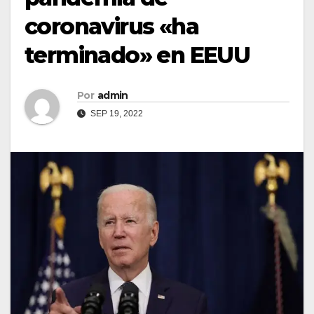
coronavirus «ha
terminado» en EEUU
Por
admin
SEP 19, 2022