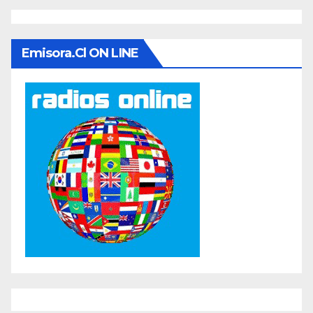
Emisora.cl ON LINE