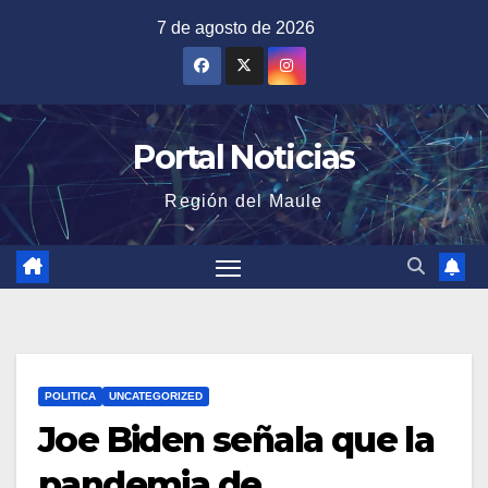
Saltar
7 de agosto de 2026
al
contenido
Portal Noticias
Región del Maule
POLITICA
UNCATEGORIZED
Joe Biden señala que la
pandemia de