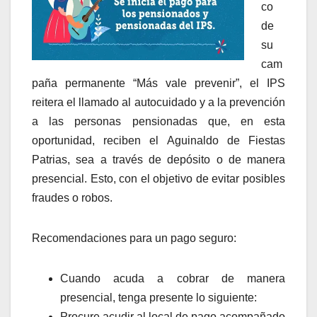
co
de
su
cam
paña permanente “Más vale prevenir”, el IPS
reitera el llamado al autocuidado y a la prevención
a las personas pensionadas que, en esta
oportunidad, reciben el Aguinaldo de Fiestas
Patrias, sea a través de depósito o de manera
presencial. Esto, con el objetivo de evitar posibles
fraudes o robos.
Recomendaciones para un pago seguro:
Cuando acuda a cobrar de manera
presencial, tenga presente lo siguiente:
Procure acudir al local de pago acompañado