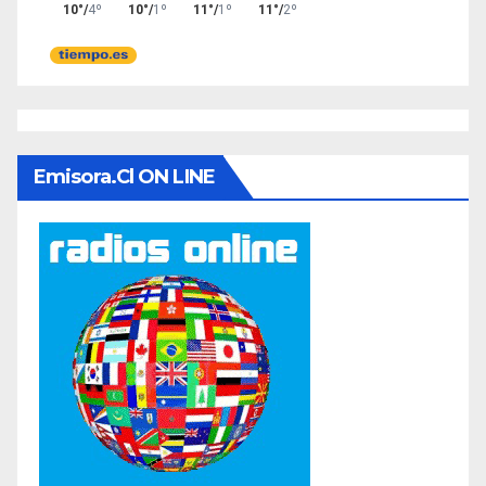
Emisora.cl ON LINE