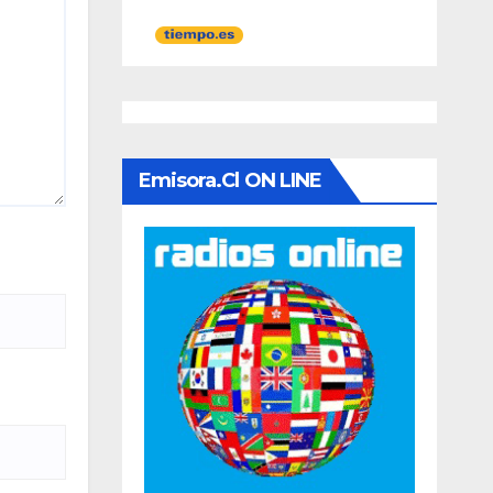
Emisora.cl ON LINE