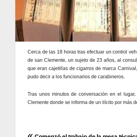
Cerca de las 18 horas tras efectuar un control ve
de san Clemente, un sujeto de 23 años, al consult
que eran cajetillas de cigarros de marca Carnival
pudo decir a los funcionarios de carabineros.
Tras unos minutos de conversación en el lugar,
Clemente donde se informa de un ilícito por más d
Comenzó el trabajo de la mesa técnic