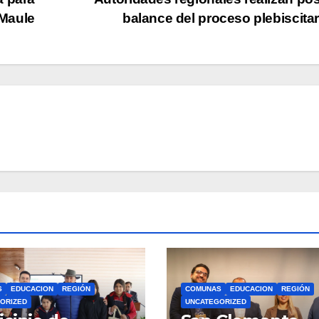
 Maule
balance del proceso plebiscita
S
EDUCACION
REGIÓN
COMUNAS
EDUCACION
REGIÓN
ORIZED
UNCATEGORIZED