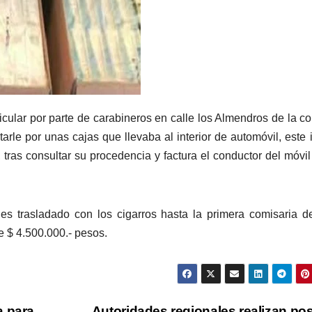
hicular por parte de carabineros en calle los Almendros de la 
arle por unas cajas que llevaba al interior de automóvil, este 
, tras consultar su procedencia y factura el conductor del móvi
 es trasladado con los cigarros hasta la primera comisaria 
e $ 4.500.000.- pesos.
a para
Autoridades regionales realizan pos