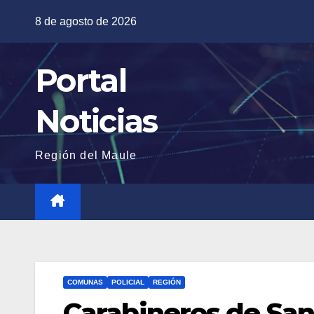
Saltar
8 de agosto de 2026
al
contenido
Portal
Noticias
Región del Maule
COMUNAS
POLICIAL
REGIÓN
Carabineros de Sa