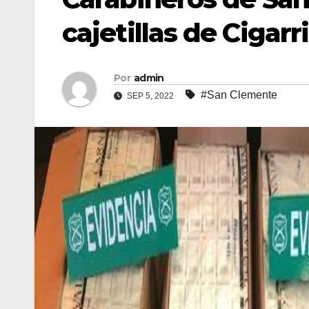
cajetillas de Cigar
Por
admin
#San Clemente
SEP 5, 2022