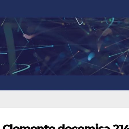
n Clemente decomisa 21