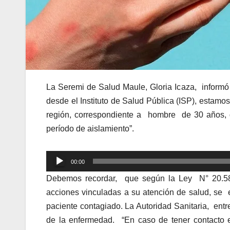
La Seremi de Salud Maule, Gloria Icaza, informó 
desde el Instituto de Salud Pública (ISP), estamo
región, correspondiente a hombre de 30 años, 
período de aislamiento”.
Reproductor
00:00
de
Debemos recordar, que según la Ley N° 20.58
audio
acciones vinculadas a su atención de salud, se e
paciente contagiado. La Autoridad Sanitaria, en
de la enfermedad. “En caso de tener contacto e