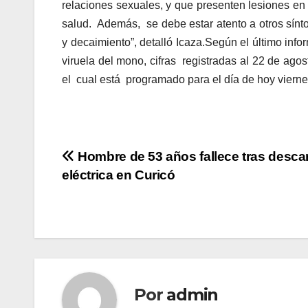
relaciones sexuales, y que presenten lesiones en l
salud. Además, se debe estar atento a otros sínt
y decaimiento”, detalló Icaza.Según el último inf
viruela del mono, cifras registradas al 22 de ag
el cual está programado para el día de hoy viern
Navegación
Hombre de 53 años fallece tras desca
eléctrica en Curicó
de
entradas
Por
admin