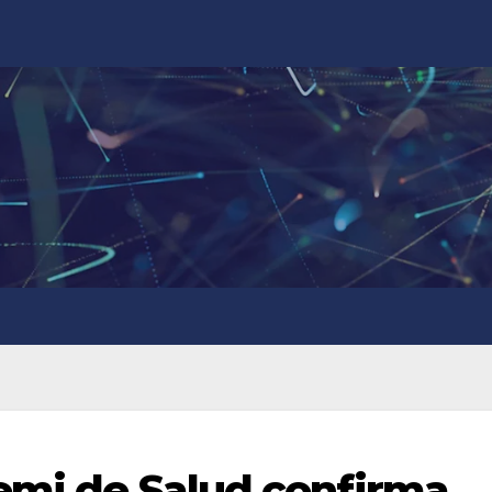
remi de Salud confirma