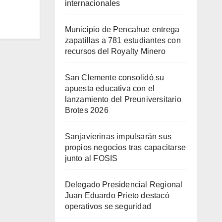
internacionales
Municipio de Pencahue entrega
zapatillas a 781 estudiantes con
recursos del Royalty Minero
San Clemente consolidó su
apuesta educativa con el
lanzamiento del Preuniversitario
Brotes 2026
Sanjavierinas impulsarán sus
propios negocios tras capacitarse
junto al FOSIS
Delegado Presidencial Regional
Juan Eduardo Prieto destacó
operativos se seguridad