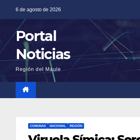
Saltar
6 de agosto de 2026
al
contenido
Portal
Noticias
Región del Maule
COMUNAS
NACIONAL
REGIÓN
Viruela Símica: Se