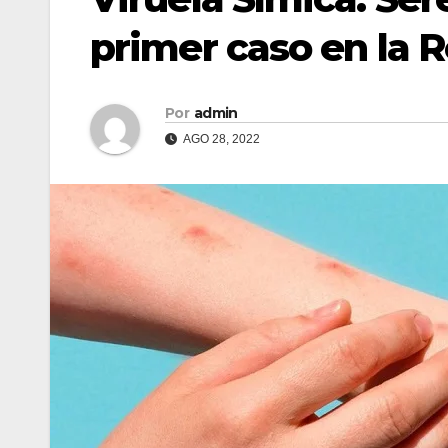
primer caso en la 
Por
admin
AGO 28, 2022