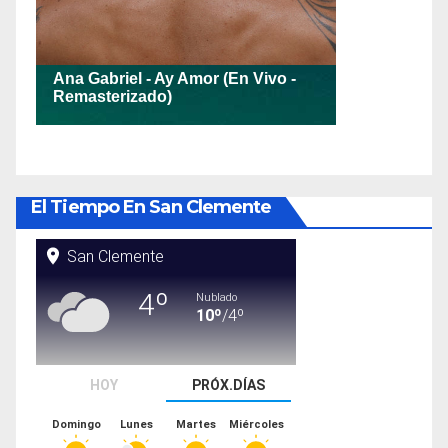
El Tiempo En San Clemente