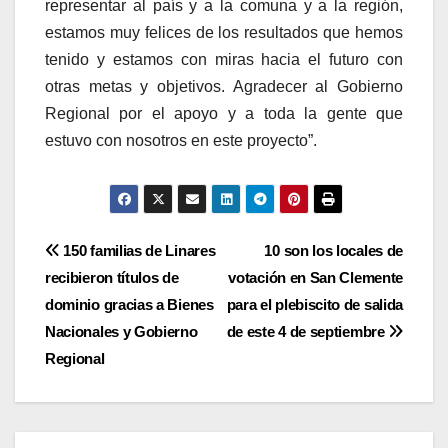
representar al país y a la comuna y a la región,
estamos muy felices de los resultados que hemos
tenido y estamos con miras hacia el futuro con
otras metas y objetivos. Agradecer al Gobierno
Regional por el apoyo y a toda la gente que
estuvo con nosotros en este proyecto”.
Navegación
150 familias de Linares
10 son los locales de
recibieron títulos de
votación en San Clemente
de
dominio gracias a Bienes
para el plebiscito de salida
entradas
Nacionales y Gobierno
de este 4 de septiembre
Regional