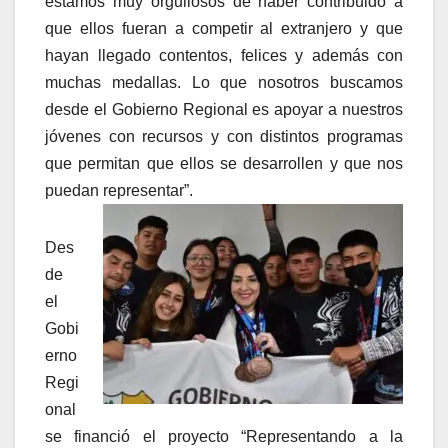
estamos muy orgullosos de haber contribuido a
que ellos fueran a competir al extranjero y que
hayan llegado contentos, felices y además con
muchas medallas. Lo que nosotros buscamos
desde el Gobierno Regional es apoyar a nuestros
jóvenes con recursos y con distintos programas
que permitan que ellos se desarrollen y que nos
puedan representar”.
Des
de
el
Gobi
erno
Regi
onal
se financió el proyecto “Representando a la