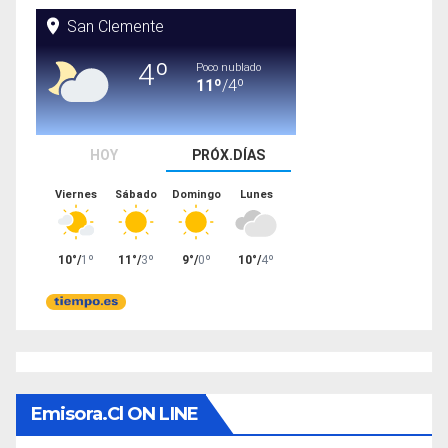
Emisora.cl ON LINE