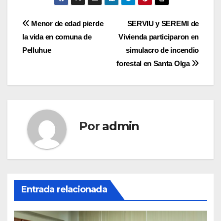
Navegación
Menor de edad pierde
SERVIU y SEREMI de
la vida en comuna de
Vivienda participaron en
de
Pelluhue
simulacro de incendio
entradas
forestal en Santa Olga
Por
admin
Entrada relacionada