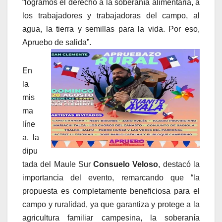
“logramos el derecho a la soberanía alimentaria, a
los trabajadores y trabajadoras del campo, al
agua, la tierra y semillas para la vida. Por eso,
Apruebo de salida”.
En
la
mis
ma
líne
a, la
dipu
tada del Maule Sur
Consuelo Veloso
, destacó la
importancia del evento, remarcando que “la
propuesta es completamente beneficiosa para el
campo y ruralidad, ya que garantiza y protege a la
agricultura familiar campesina, la soberanía