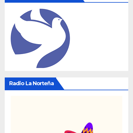
Radio La Norteña