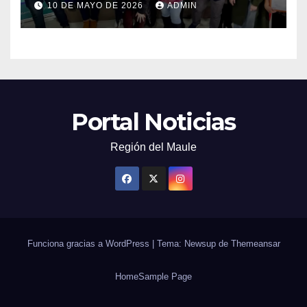
10 DE MAYO DE 2026
ADMIN
Portal Noticias
Región del Maule
Funciona gracias a WordPress
|
Tema: Newsup de
Themeansar
Home
Sample Page