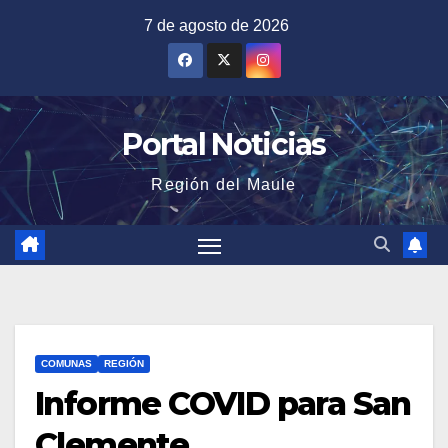
Saltar
7 de agosto de 2026
al
contenido
Portal Noticias
Región del Maule
COMUNAS
REGIÓN
Informe COVID para San
Clemente