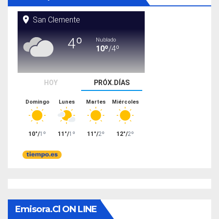
Emisora.cl ON LINE