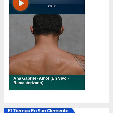
El Tiempo En San Clemente