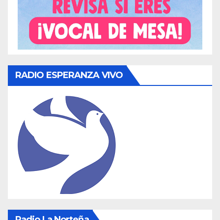
RADIO ESPERANZA VIVO
Radio La Norteña