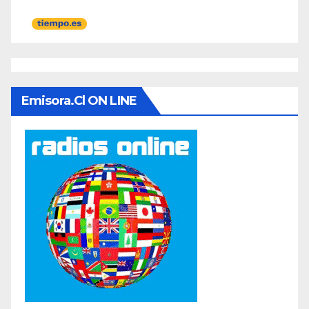
Emisora.cl ON LINE