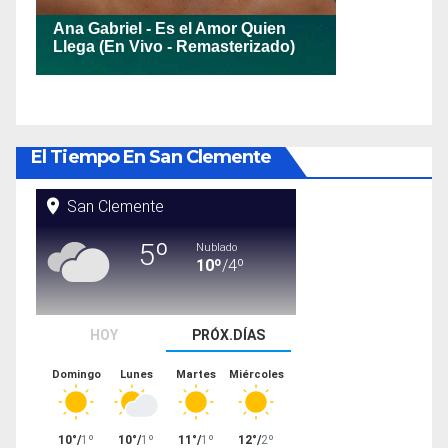
El Tiempo En San Clemente