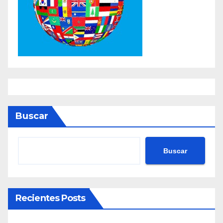
Buscar
Buscar
Recientes Posts