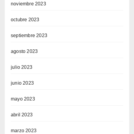
noviembre 2023
octubre 2023
septiembre 2023
agosto 2023
julio 2023
junio 2023
mayo 2023
abril 2023
marzo 2023