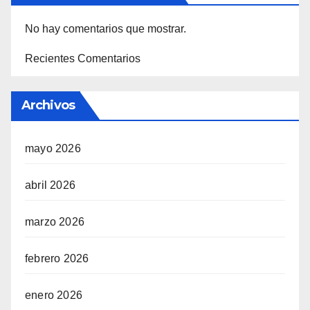
No hay comentarios que mostrar.
Recientes Comentarios
Archivos
mayo 2026
abril 2026
marzo 2026
febrero 2026
enero 2026