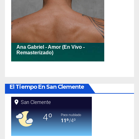
El Tiempo En San Clemente