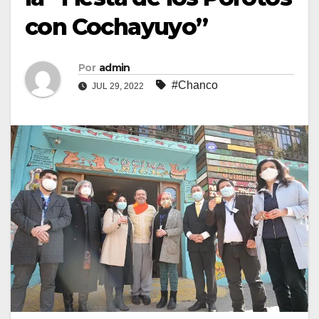
con Cochayuyo”
Por
admin
#Chanco
JUL 29, 2022