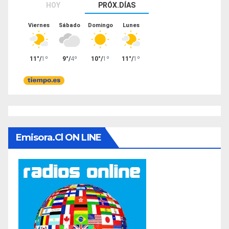
Emisora.cl ON LINE