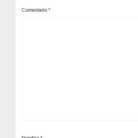
Comentario
*
Nombre
*