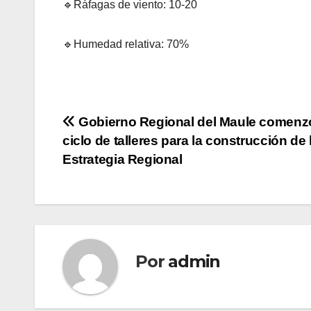
🔹Ráfagas de viento: 10-20
🔹Humedad relativa: 70%
Navegación
Gobierno Regional del Maule comenz
ciclo de talleres para la construcción de 
de
Estrategia Regional
entradas
Por
admin