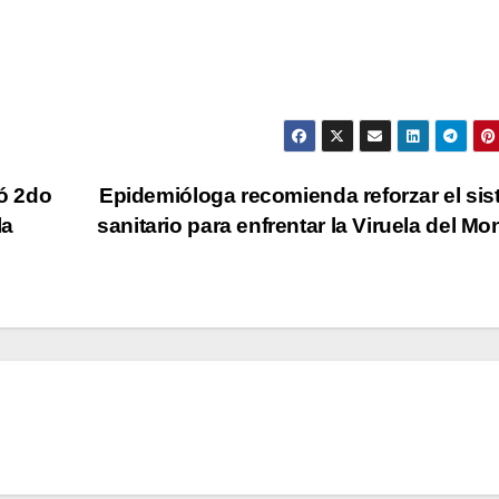
ó 2do
Epidemióloga recomienda reforzar el si
la
sanitario para enfrentar la Viruela del M