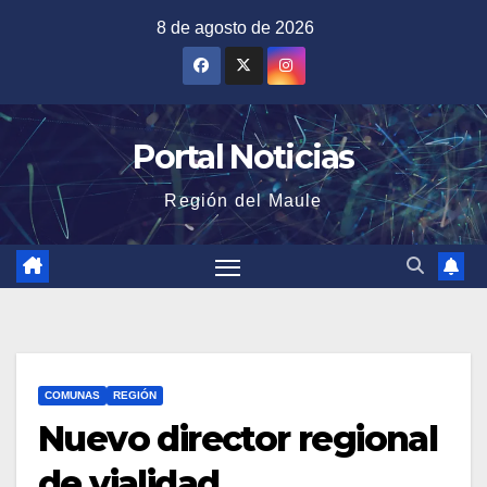
Saltar
8 de agosto de 2026
al
contenido
Portal Noticias
Región del Maule
COMUNAS
REGIÓN
Nuevo director regional
de vialidad