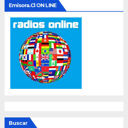
Emisora.cl ON LINE
Buscar