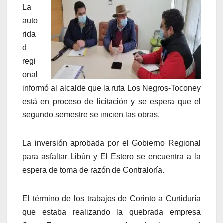
La
auto
rida
d
regi
onal
informó al alcalde que la ruta Los Negros-Toconey
está en proceso de licitación y se espera que el
segundo semestre se inicien las obras.
La inversión aprobada por el Gobierno Regional
para asfaltar Libún y El Estero se encuentra a la
espera de toma de razón de Contraloría.
El término de los trabajos de Corinto a Curtiduría
que estaba realizando la quebrada empresa