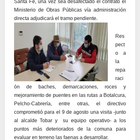
Santa Fe, una vez sea desafectado el contrato el
Ministerio de Obras Públicas vía administración
directa adjudicará el tramo pendiente.
Res
pect
o a
la
repa
raci
ón de baches, demarcaciones, roces y
mejoramiento de puentes en las rutas a Botalcura,
Pelcho-Cabrería, entre otras, el directivo
comprometió para el 9 de agosto una visita -junto
al alcalde Tobar y su equipo operativo- a los
puntos más deteriorados de la comuna para
evaluar en terreno las faenas a desarrollar.