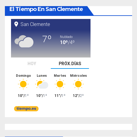
El Tiempo En San Clemente