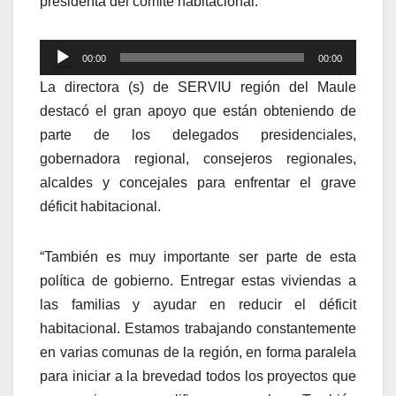
presidenta del comité habitacional.
Reproductor
00:00
00:00
de
La directora (s) de SERVIU región del Maule
audio
destacó el gran apoyo que están obteniendo de
parte de los delegados presidenciales,
gobernadora regional, consejeros regionales,
alcaldes y concejales para enfrentar el grave
déficit habitacional.
“También es muy importante ser parte de esta
política de gobierno. Entregar estas viviendas a
las familias y ayudar en reducir el déficit
habitacional. Estamos trabajando constantemente
en varias comunas de la región, en forma paralela
para iniciar a la brevedad todos los proyectos que