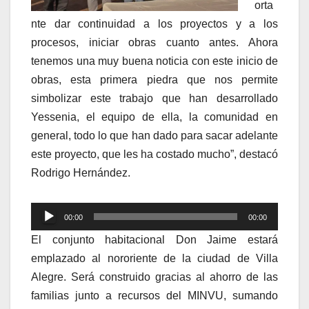
orta
nte dar continuidad a los proyectos y a los
procesos, iniciar obras cuanto antes. Ahora
tenemos una muy buena noticia con este inicio de
obras, esta primera piedra que nos permite
simbolizar este trabajo que han desarrollado
Yessenia, el equipo de ella, la comunidad en
general, todo lo que han dado para sacar adelante
este proyecto, que les ha costado mucho”, destacó
Rodrigo Hernández.
Reproductor
00:00
00:00
de
El conjunto habitacional Don Jaime estará
audio
emplazado al nororiente de la ciudad de Villa
Alegre. Será construido gracias al ahorro de las
familias junto a recursos del MINVU, sumando