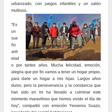
urbanizado, con juegos infantiles y un salón
multiuso.
“Es
un
sue
ño
anh
elad
o por tantos años. Mucha felicidad, emoción,
alegría que por fin vamos a tener un hogar propio,
para darle un hogar a mis hijas. Largos años
duros, pero la perseverancia y la constancia que
han sido en mi ha llevado a culminar este
momento maravilloso que hemos vivido el día de
hoy”, compartió con emoción Yessenia Suazo,