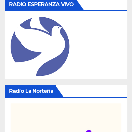
RADIO ESPERANZA VIVO
Radio La Norteña