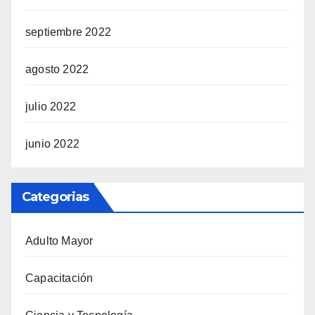
septiembre 2022
agosto 2022
julio 2022
junio 2022
Categorias
Adulto Mayor
Capacitación