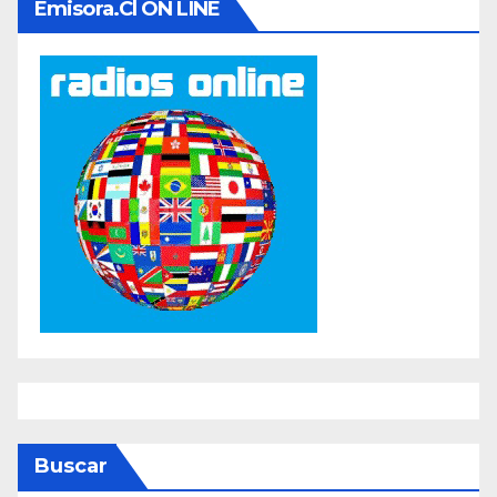
Emisora.cl ON LINE
Buscar