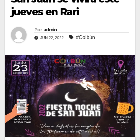
jueves en Rari
Por
admin
#Colbún
JUN 22, 2022