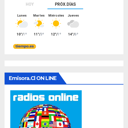
Emisora.cl ON LINE