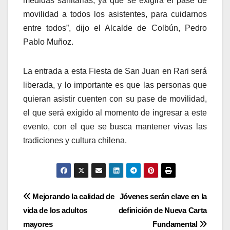
medidas sanitarias, ya que se exigirá el pase de
movilidad a todos los asistentes, para cuidarnos
entre todos”, dijo el Alcalde de Colbún, Pedro
Pablo Muñoz.
La entrada a esta Fiesta de San Juan en Rari será
liberada, y lo importante es que las personas que
quieran asistir cuenten con su pase de movilidad,
el que será exigido al momento de ingresar a este
evento, con el que se busca mantener vivas las
tradiciones y cultura chilena.
Navegación
Mejorando la calidad de
Jóvenes serán clave en la
vida de los adultos
definición de Nueva Carta
de
mayores
Fundamental