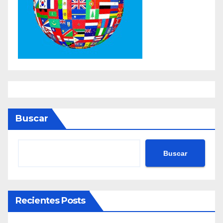
Buscar
Buscar
Recientes Posts