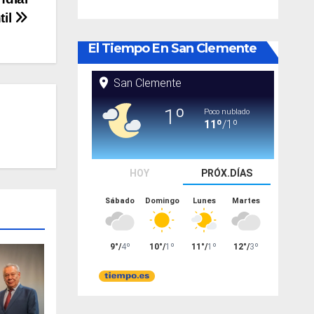
til
El Tiempo En San Clemente