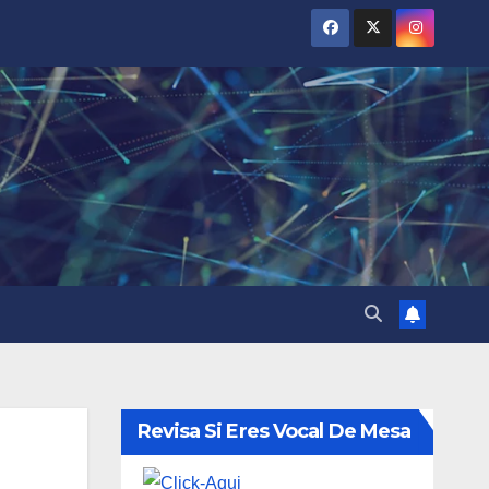
Revisa Si Eres Vocal De Mesa