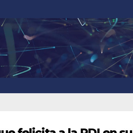
 felicita a la PDI en su