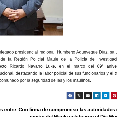
elegado presidencial regional, Humberto Aqueveque Díaz, sal
 de la Región Policial Maule de la Policía de Investigaci
ecto Ricardo Navarro Luke, en el marco del 89° aniver
itucional, destacando la labor policial de sus funcionarios y el t
omunado por la seguridad de las y los maulinos.
s entre
Con firma de compromiso las autoridades 
región del Maule celebraron el Día Mu