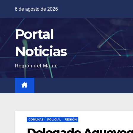
Saltar
6 de agosto de 2026
al
contenido
Portal
Noticias
Región del Maule
COMUNAS
POLICIAL
REGIÓN
Delegado Aqueveque