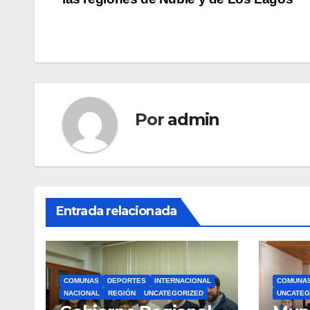
de
entradas
Por
admin
Entrada relacionada
COMUNAS
DEPORTES
INTERNACIONAL
COMUNA
NACIONAL
REGIÓN
UNCATEGORIZED
UNCATEG