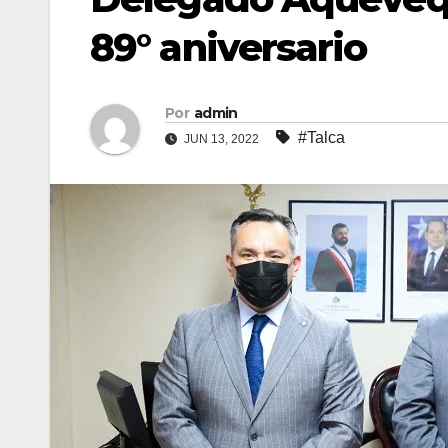
89° aniversario
Por
admin
#Talca
JUN 13, 2022