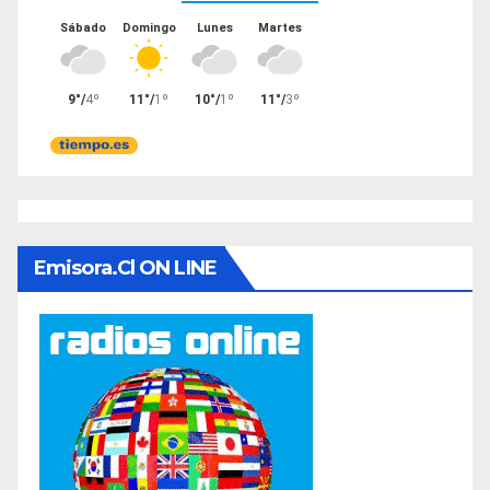
Emisora.cl ON LINE