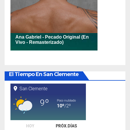
El Tiempo En San Clemente