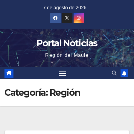
Saltar
7 de agosto de 2026
al
contenido
Portal Noticias
Región del Maule
Categoría:
Región