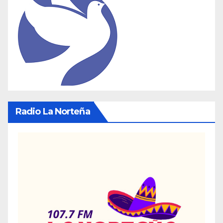
Radio La Norteña