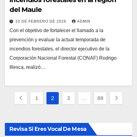
del Maule
10 DE FEBRERO DE 2026
ADMIN
Con el objetivo de fortalecer el llamado a la
prevención y evaluar la actual temporada de
incendios forestales, el director ejecutivo de la
Corporación Nacional Forestal (CONAF) Rodrigo
Illesca, realizó…
Paginación
1
2
3
…
89
de
entradas
Revisa Si Eres Vocal De Mesa