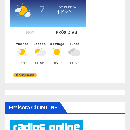
Emisora.cl ON LINE