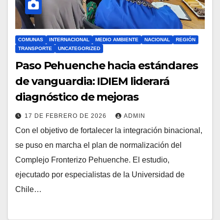
COMUNAS
INTERNACIONAL
MEDIO AMBIENTE
NACIONAL
REGIÓN
TRANSPORTE
UNCATEGORIZED
Paso Pehuenche hacia estándares
de vanguardia: IDIEM liderará
diagnóstico de mejoras
17 DE FEBRERO DE 2026
ADMIN
Con el objetivo de fortalecer la integración binacional,
se puso en marcha el plan de normalización del
Complejo Fronterizo Pehuenche. El estudio,
ejecutado por especialistas de la Universidad de
Chile…