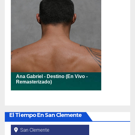
El Tiempo En San Clemente