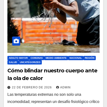
ADULTO MAYOR
COMUNAS
MEDIO AMBIENTE
NACIONAL
REGIÓN
SALUD
UNCATEGORIZED
Cómo blindar nuestro cuerpo ante
la ola de calor
22 DE FEBRERO DE 2026
ADMIN
Las temperaturas extremas no son solo una
incomodidad; representan un desafío fisiológico crítico