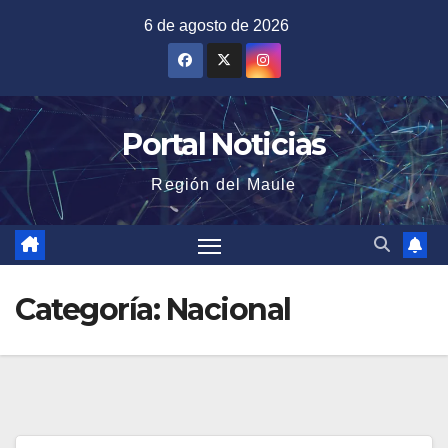
Saltar
6 de agosto de 2026
al
contenido
Portal Noticias
Región del Maule
Categoría:
Nacional