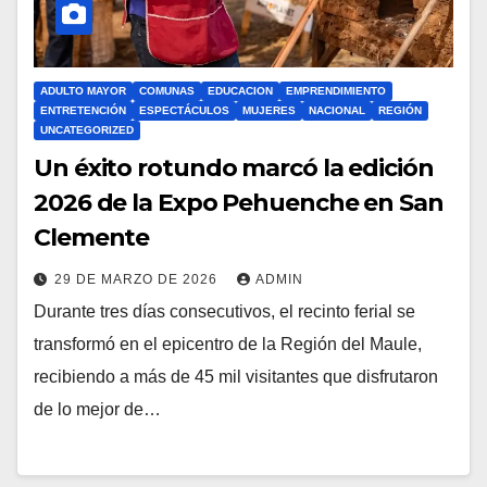
ADULTO MAYOR
COMUNAS
EDUCACION
EMPRENDIMIENTO
ENTRETENCIÓN
ESPECTÁCULOS
MUJERES
NACIONAL
REGIÓN
UNCATEGORIZED
Un éxito rotundo marcó la edición
2026 de la Expo Pehuenche en San
Clemente
29 DE MARZO DE 2026
ADMIN
Durante tres días consecutivos, el recinto ferial se
transformó en el epicentro de la Región del Maule,
recibiendo a más de 45 mil visitantes que disfrutaron
de lo mejor de…