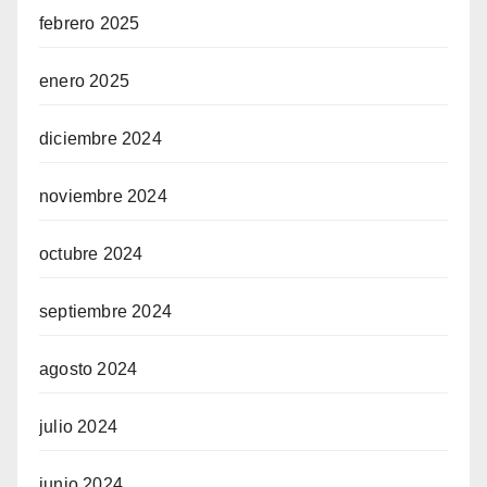
febrero 2025
enero 2025
diciembre 2024
noviembre 2024
octubre 2024
septiembre 2024
agosto 2024
julio 2024
junio 2024