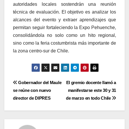
autoridades locales sostendrán una reunión
técnica de evaluación. El objetivo es analizar los
alcances del evento y extraer aprendizajes que
permitan seguir fortaleciendo la Expo Pehuenche,
consolidándola no solo como un hito regional,
sino como la feria costumbrista más importante de
la zona centro-sur de Chile.
Navegación
Gobernador del Maule
El gremio docente llamó a
se reúne con nuevo
manifestarse este 30 y 31
de
director de DIPRES
de marzo en todo Chile
entradas