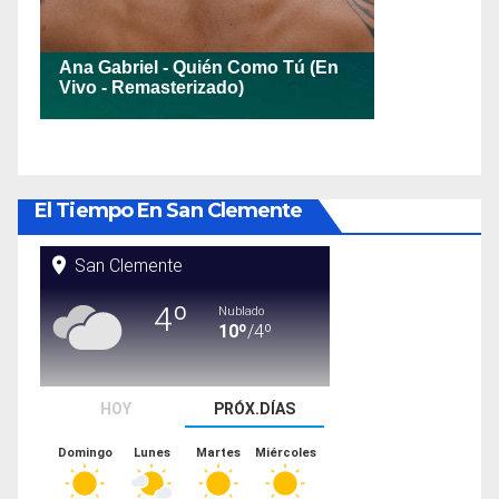
El Tiempo En San Clemente