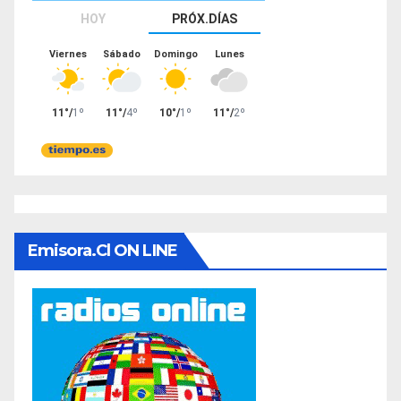
Emisora.cl ON LINE