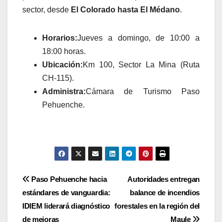
sector, desde
El Colorado hasta El Médano
.
Horarios:
Jueves a domingo, de 10:00 a
18:00 horas.
Ubicación:
Km 100, Sector La Mina (Ruta
CH-115).
Administra:
Cámara de Turismo Paso
Pehuenche.
Navegación
Paso Pehuenche hacia
Autoridades entregan
estándares de vanguardia:
balance de incendios
de
IDIEM liderará diagnóstico
forestales en la región del
de mejoras
Maule