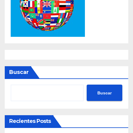
Buscar
Buscar
Recientes Posts