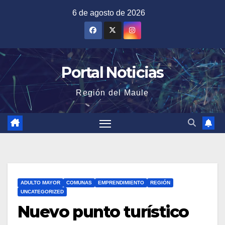
Saltar
6 de agosto de 2026
al
contenido
Portal Noticias
Región del Maule
ADULTO MAYOR
COMUNAS
EMPRENDIMIENTO
REGIÓN
UNCATEGORIZED
Nuevo punto turístico