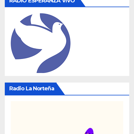
RADIO ESPERANZA VIVO
Radio La Norteña