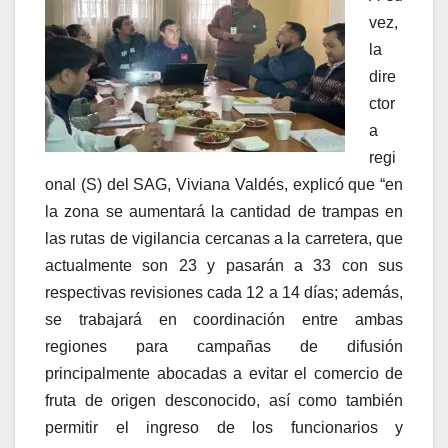
vez,
la
dire
ctor
a
regi
onal (S) del SAG, Viviana Valdés, explicó que “en
la zona se aumentará la cantidad de trampas en
las rutas de vigilancia cercanas a la carretera, que
actualmente son 23 y pasarán a 33 con sus
respectivas revisiones cada 12 a 14 días; además,
se trabajará en coordinación entre ambas
regiones para campañas de difusión
principalmente abocadas a evitar el comercio de
fruta de origen desconocido, así como también
permitir el ingreso de los funcionarios y