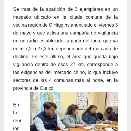
Se trata de la aparición de 3 ejemplares en un
traspatio ubicado en la citada comuna de la
vecina región de O’Higgins anunciado el viernes 3
de mayo y que activa una campaña de vigilancia
en un radio establecido -a partir del foco- que va
entre 7,2 o 27,2 km dependiendo del mercado de
destino. En este último, el área que queda bajo
vigilancia dentro de esos 27 km, corresponde a
las exigencias del mercado chino, lo que incluye
sectores de las 4 comunas más al norte, en la
provincia de Curicó.
En
la
reun
ión