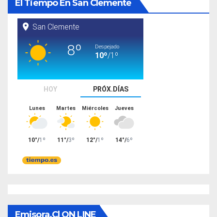
El Tiempo En San Clemente
Emisora.cl ON LINE