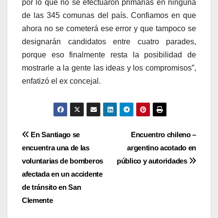
por lo que no se efectuaron primarias en ninguna
de las 345 comunas del país. Confiamos en que
ahora no se cometerá ese error y que tampoco se
designarán candidatos entre cuatro parades,
porque eso finalmente resta la posibilidad de
mostrarle a la gente las ideas y los compromisos”,
enfatizó el ex concejal.
Navegación
En Santiago se
Encuentro chileno –
encuentra una de las
argentino acotado en
de
voluntarias de bomberos
público y autoridades
entradas
afectada en un accidente
de tránsito en San
Clemente