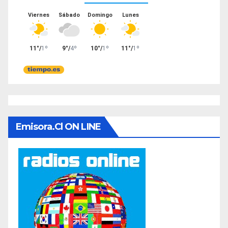
Emisora.cl ON LINE