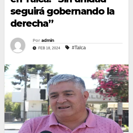
seguirá gobernando la
derecha”
Por
admin
#Talca
FEB 18, 2024