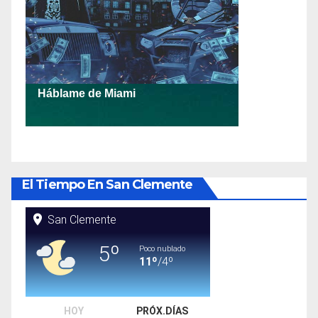
El Tiempo En San Clemente