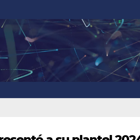
resentó a su plantel 202