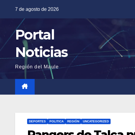
Saltar
7 de agosto de 2026
al
contenido
Portal
Noticias
Región del Maule
DEPORTES
POLITICA
REGIÓN
UNCATEGORIZED
Rangers de Talca p