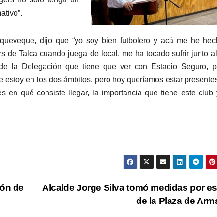
ativo”.
queveque, dijo que “yo soy bien futbolero y acá me he hec
 de Talca cuando juega de local, me ha tocado sufrir junto al
de la Delegación que tiene que ver con Estadio Seguro, p
e estoy en los dos ámbitos, pero hoy queríamos estar presente
es en qué consiste llegar, la importancia que tiene este club
ión de
Alcalde Jorge Silva tomó medidas por e
de la Plaza de Ar