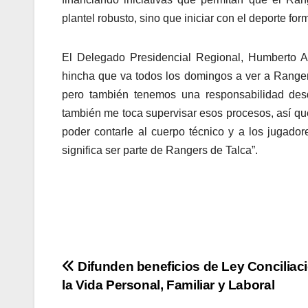
plantel robusto, sino que iniciar con el deporte form
El Delegado Presidencial Regional, Humberto A
hincha que va todos los domingos a ver a Rangers
pero también tenemos una responsabilidad des
también me toca supervisar esos procesos, así qu
poder contarle al cuerpo técnico y a los jugador
significa ser parte de Rangers de Talca”.
Navegación
Difunden beneficios de Ley Conciliac
la Vida Personal, Familiar y Laboral
de