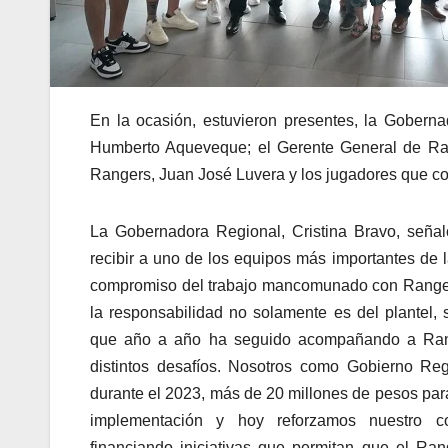
En la ocasión, estuvieron presentes, la Goberna
Humberto Aqueveque; el Gerente General de Rang
Rangers, Juan José Luvera y los jugadores que c
La Gobernadora Regional, Cristina Bravo, seña
recibir a uno de los equipos más importantes de 
compromiso del trabajo mancomunado con Range
la responsabilidad no
solamente es del plantel, s
que año a año ha seguido acompañando a Ran
distintos desafíos. Nosotros como Gobierno Re
durante el 2023, más de 20 millones de pesos para
implementación y hoy reforzamos nuestro c
financiando iniciativas que permitan que el Ra