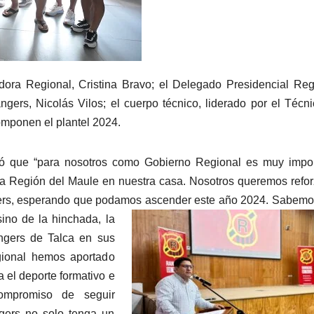
dora Regional, Cristina Bravo; el Delegado Presidencial Reg
ers, Nicolás Vilos; el cuerpo técnico, liderado por el Técn
omponen el plantel 2024.
ló que “para nosotros como Gobierno Regional es muy impor
la Región del Maule en nuestra casa. Nosotros queremos refor
rs, esperando que podamos ascender este año 2024. Sabemo
ino de la hinchada, la
gers de Talca en sus
gional hemos aportado
 el deporte formativo e
ompromiso de seguir
ngers no solo tenga un