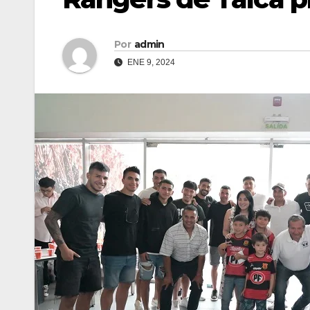
Por
admin
ENE 9, 2024