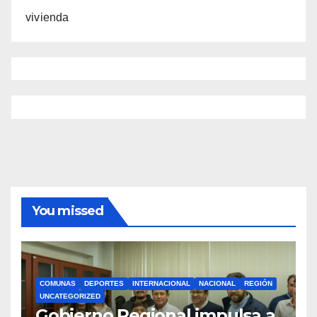
vivienda
You missed
COMUNAS
DEPORTES
INTERNACIONAL
NACIONAL
REGIÓN
UNCATEGORIZED
Gobierno Regional impulsa a