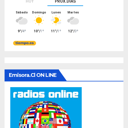
Emisora.cl ON LINE