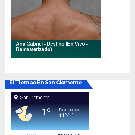
El Tiempo En San Clemente