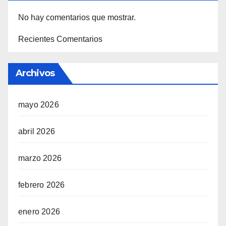
No hay comentarios que mostrar.
Recientes Comentarios
Archivos
mayo 2026
abril 2026
marzo 2026
febrero 2026
enero 2026