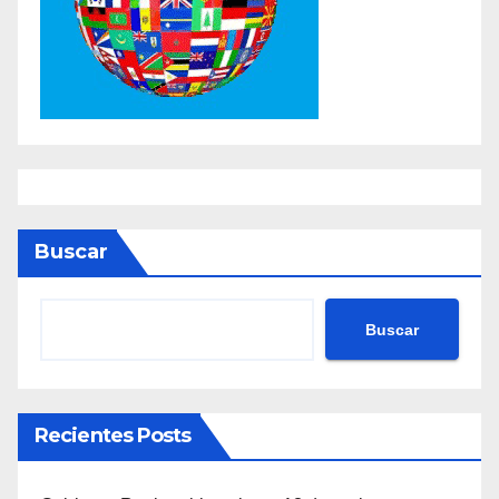
Buscar
Buscar
Recientes Posts