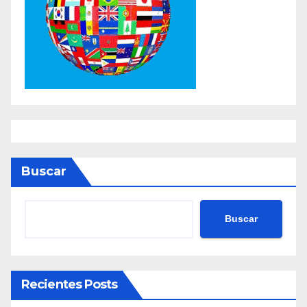
Buscar
Buscar
Recientes Posts