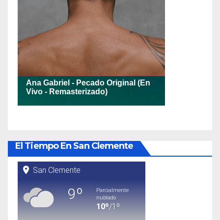
El Tiempo En San Clemente