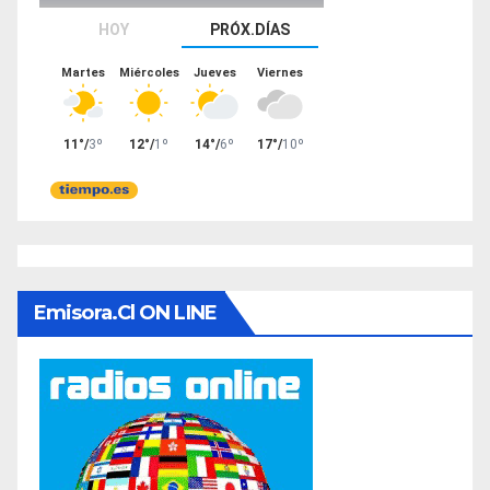
Emisora.cl ON LINE