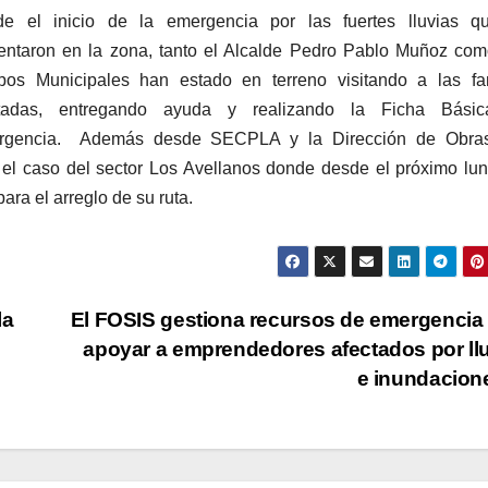
e el inicio de la emergencia por las fuertes lluvias q
entaron en la zona, tanto el Alcalde Pedro Pablo Muñoz co
pos Municipales han estado en terreno visitando a las fam
ctadas, entregando ayuda y realizando la Ficha Bási
rgencia. Además desde SECPLA y la Dirección de Obra
el caso del sector Los Avellanos donde desde el próximo lu
ra el arreglo de su ruta.
la
El FOSIS gestiona recursos de emergencia
apoyar a emprendedores afectados por ll
e inundacio