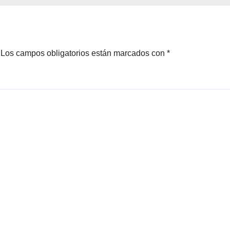
ero
Brotes 2026
Los campos obligatorios están marcados con
*