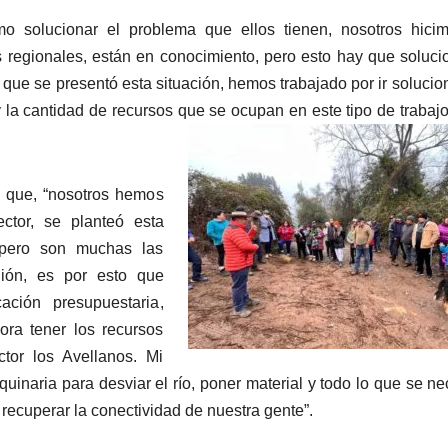
 solucionar el problema que ellos tienen, nosotros hicim
s regionales, están en conocimiento, pero esto hay que soluci
que se presentó esta situación, hemos trabajado por ir soluci
la cantidad de recursos que se ocupan en este tipo de trabaj
 que, “nosotros hemos
ctor, se planteó esta
 pero son muchas las
ión, es por esto que
ción presupuestaria,
ora tener los recursos
tor los Avellanos. Mi
naria para desviar el río, poner material y todo lo que se ne
 recuperar la conectividad de nuestra gente”.