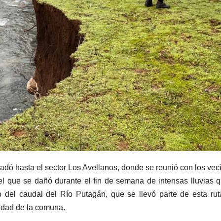
adó hasta el sector Los Avellanos, donde se reunió con los vec
el que se dañó durante el fin de semana de intensas lluvias 
del caudal del Río Putagán, que se llevó parte de esta ru
lidad de la comuna.