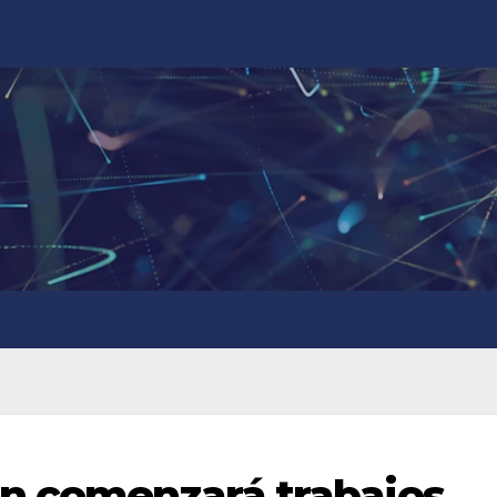
ún comenzará trabajos