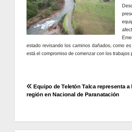
Desd
pres
equi
afe
Eme
estado revisando los caminos dañados, como es 
está el compromiso de comenzar con los trabajos pa
Navegación
Equipo de Teletón Talca representa a 
región en Nacional de Paranatación
de
entradas