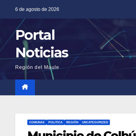
Saltar
6 de agosto de 2026
al
contenido
Portal
Noticias
Región del Maule
COMUNAS
POLITICA
REGIÓN
UNCATEGORIZED
Municipio de Colb