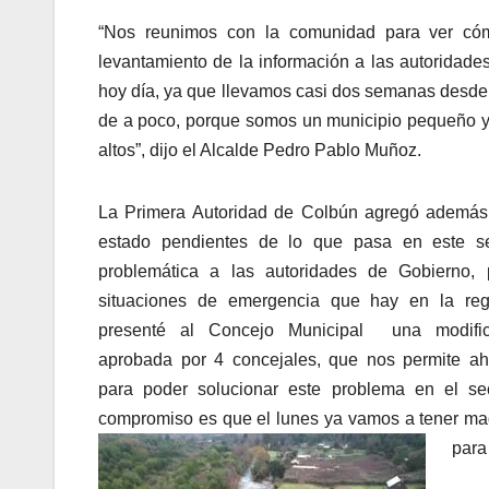
“Nos reunimos con la comunidad para ver cómo
levantamiento de la información a las autoridade
hoy día, ya que llevamos casi dos semanas desde 
de a poco, porque somos un municipio pequeño y 
altos”, dijo el Alcalde Pedro Pablo Muñoz.
La Primera Autoridad de Colbún agregó además
estado pendientes de lo que pasa en este se
problemática a las autoridades de Gobierno,
situaciones de emergencia que hay en la reg
presenté al Concejo Municipal una modifica
aprobada por 4 concejales, que nos permite ah
para poder solucionar este problema en el sec
compromiso es que el lunes ya vamos a tener maqui
para