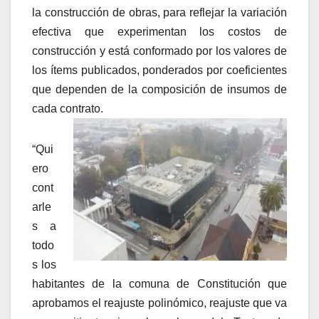
la construcción de obras, para reflejar la variación
efectiva que experimentan los costos de
construcción y está conformado por los valores de
los ítems publicados, ponderados por coeficientes
que dependen de la composición de insumos de
cada contrato.
“Qui
ero
cont
arle
s a
todo
s los
habitantes de la comuna de Constitución que
aprobamos el reajuste polinómico, reajuste que va