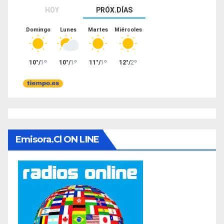
Emisora.cl ON LINE