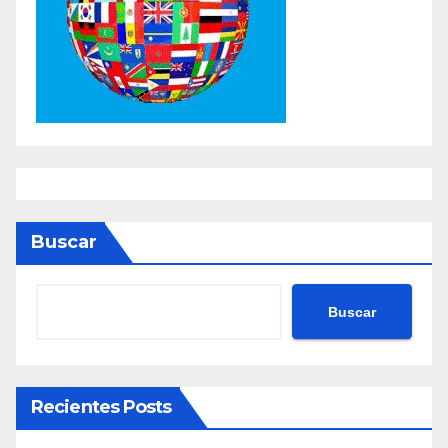
Buscar
Buscar
Recientes Posts