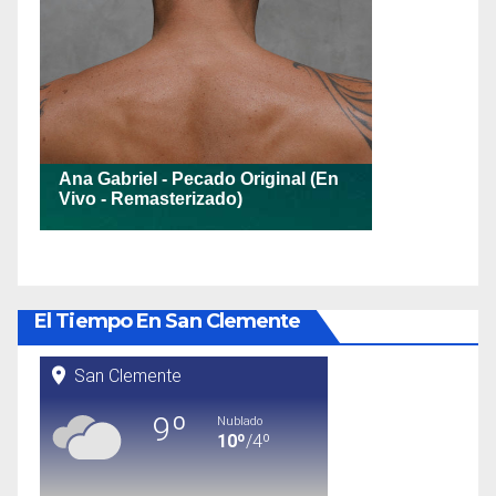
El Tiempo En San Clemente