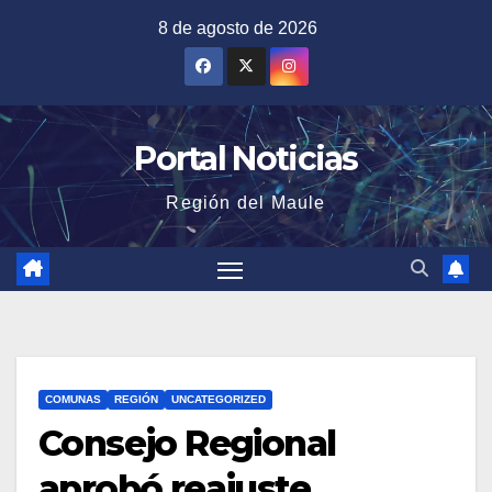
Saltar
8 de agosto de 2026
al
contenido
Portal Noticias
Región del Maule
COMUNAS
REGIÓN
UNCATEGORIZED
Consejo Regional
aprobó reajuste