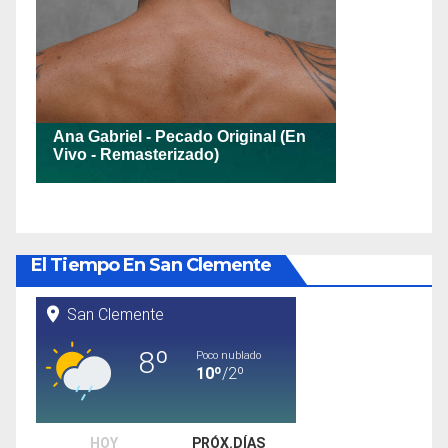
El Tiempo En San Clemente