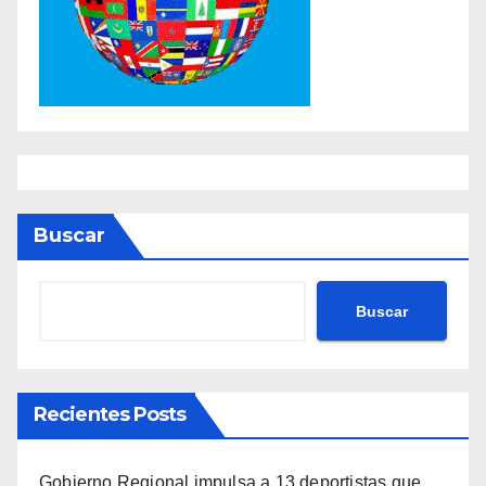
Buscar
Buscar
Recientes Posts
Gobierno Regional impulsa a 13 deportistas que