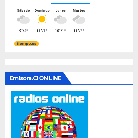
Emisora.cl ON LINE