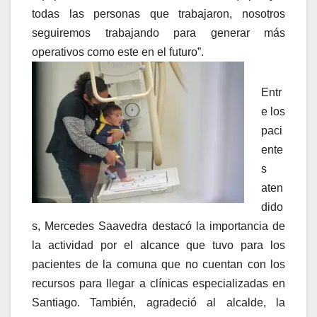
todas las personas que trabajaron, nosotros
seguiremos trabajando para generar más
operativos como este en el futuro”.
Entr
e los
paci
ente
s
aten
dido
s, Mercedes Saavedra destacó la importancia de
la actividad por el alcance que tuvo para los
pacientes de la comuna que no cuentan con los
recursos para llegar a clínicas especializadas en
Santiago. También, agradeció al alcalde, la