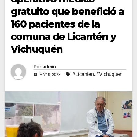
gratuito que benefició a
160 pacientes de la
comuna de Licantén y
Vichuquén
Por
admin
#Licanten
,
#Vichuquen
MAY 9, 2023