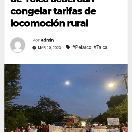
congelar tarifas de
locomoción rural
Por
admin
#Pelarco
,
#Talca
MAR 10, 2023