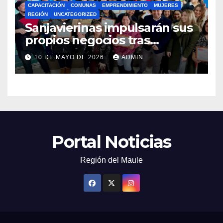
CAPACITACIÓN
COMUNAS
EMPRENDIMIENTO
MUJERES
REGIÓN
UNCATEGORIZED
Sanjavierinas impulsarán sus
propios negocios tras
capacitarse junto al FOSIS
10 DE MAYO DE 2026
ADMIN
Portal Noticias
Región del Maule