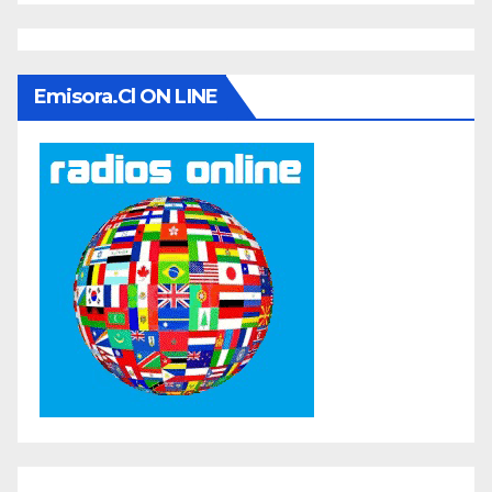
Emisora.cl ON LINE