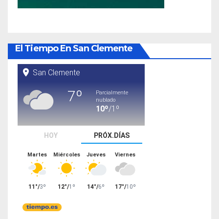
El Tiempo En San Clemente