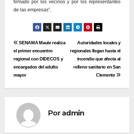
firmado por los vecinos y por los representantes
de las empresas”.
Navegación
SENAMA Maule realiza
Autoridades locales y
el primer encuentro
regionales llegan hasta el
de
regional con DIDECOS y
incendio que afecta al
entradas
encargados del adulto
relleno sanitario en San
mayor
Clemente
Por
admin