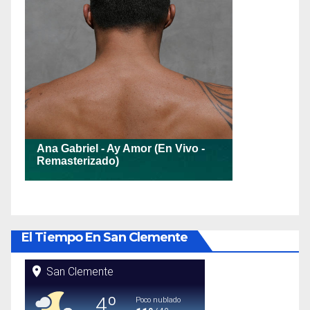
El Tiempo En San Clemente