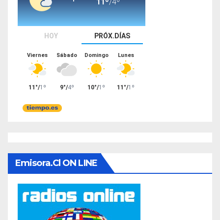
Emisora.cl ON LINE