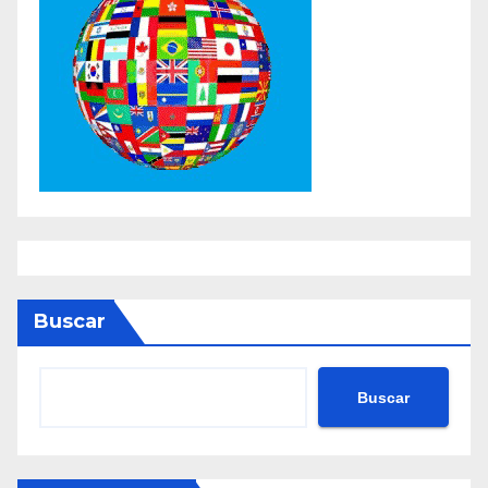
Buscar
Buscar