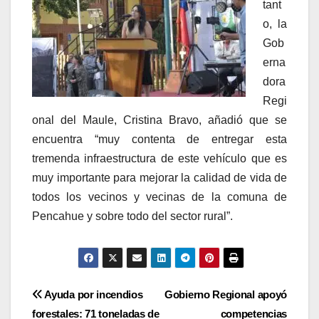
tant
o, la
Gob
erna
dora
Regi
onal del Maule, Cristina Bravo, añadió que se
encuentra “muy contenta de entregar esta
tremenda infraestructura de este vehículo que es
muy importante para mejorar la calidad de vida de
todos los vecinos y vecinas de la comuna de
Pencahue y sobre todo del sector rural”.
Navegación
Ayuda por incendios
Gobierno Regional apoyó
forestales: 71 toneladas de
competencias