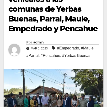
comunas de Yerbas
Buenas, Parral, Maule,
Empedrado y Pencahue
Por
admin
#Empedrado
,
#Maule
,
MAR 1, 2023
#Parral
,
#Pencahue
,
#Yerbas Buenas