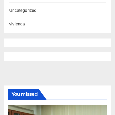
Uncategorized
vivienda
You missed