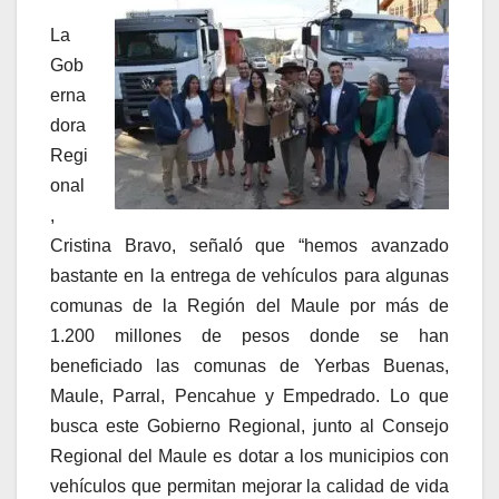
La
Gob
erna
dora
Regi
onal
,
Cristina Bravo, señaló que “hemos avanzado
bastante en la entrega de vehículos para algunas
comunas de la Región del Maule por más de
1.200 millones de pesos donde se han
beneficiado las comunas de Yerbas Buenas,
Maule, Parral, Pencahue y Empedrado. Lo que
busca este Gobierno Regional, junto al Consejo
Regional del Maule es dotar a los municipios con
vehículos que permitan mejorar la calidad de vida