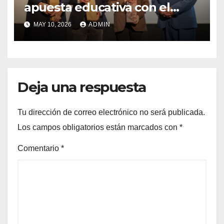
apuesta educativa con el
lanzamiento del
MAY 10, 2026
ADMIN
Preuniversitario Brotes 2026
Deja una respuesta
Tu dirección de correo electrónico no será publicada.
Los campos obligatorios están marcados con
*
Comentario
*