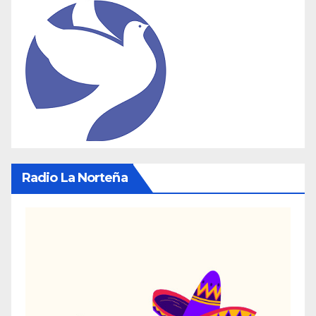
Radio La Norteña