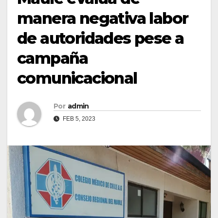
manera negativa labor
de autoridades pese a
campaña
comunicacional
Por
admin
FEB 5, 2023