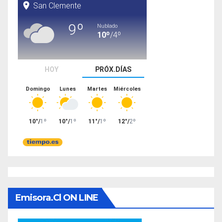
Emisora.cl ON LINE