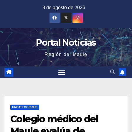
Saltar
8 de agosto de 2026
al
contenido
Portal Noticias
Región del Maule
UNCATEGORIZED
Colegio médico del
Maule evalúa de