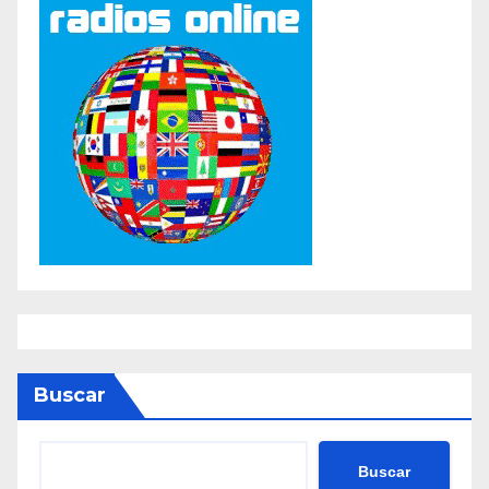
Buscar
Buscar