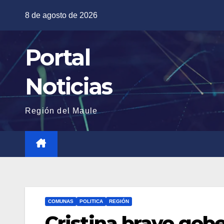
Saltar
8 de agosto de 2026
al
contenido
Portal
Noticias
Región del Maule
COMUNAS
POLITICA
REGIÓN
Cristina bravo gob