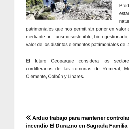
Prod
esta
natu
patrimoniales que nos permitirán poner en valor el 
mediante un turismo sostenible, bien gestionado, 
valor de los distintos elementos patrimoniales de la
El futuro Geoparque considera los sectore
cordilleranos de las comunas de Romeral, Mo
Clemente, Colbún y Linares.
Navegación
Arduo trabajo para mantener controla
incendio El Durazno en Sagrada Familia