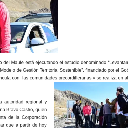
vo del Maule está ejecutando el estudio denominado “Levanta
 Modelo de Gestión Territorial Sostenible”, financiado por el Go
ncula con las comunidades precordilleranas y se realiza en a
a autoridad regional y
ina Bravo Castro, quien
nta de la Corporación
ar que a partir de hoy