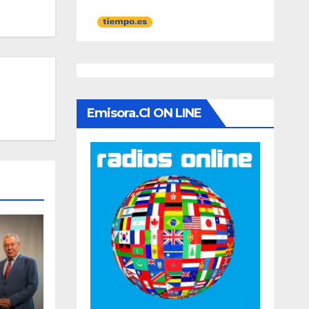
Emisora.cl ON LINE