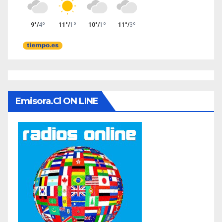
Emisora.cl ON LINE