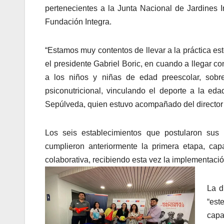
pertenecientes a la Junta Nacional de Jardines Inf
Fundación Integra.
“Estamos muy contentos de llevar a la práctica es
el presidente Gabriel Boric, en cuando a llegar c
a los niños y niñas de edad preescolar, sobr
psiconutricional, vinculando el deporte a la e
Sepúlveda, quien estuvo acompañado del director 
Los seis establecimientos que postularon sus 
cumplieron anteriormente la primera etapa, cap
colaborativa, recibiendo esta vez la implementaci
La d
“est
capa