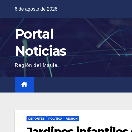
Saltar
6 de agosto de 2026
al
contenido
Portal
Noticias
Región del Maule
DEPORTES
POLITICA
REGIÓN
Jardines infantiles