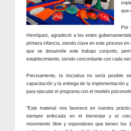
impl
que 
Por 
Henríquez, agradeció a los entes gubernamentales
primera infancia, siendo clave en este proceso en
que se desarrolle este trabajo conjunto, per
establecimiento, siendo concordante con cada nec
Precisamente, la iniciativa no sería posible 
capacitación y la entrega de la implementación y,
para ejecutar el programa con el modelo psiconut
“Este material nos favorece en nuestra prácti
siempre enfocada en el bienestar y el crec
movimiento libre y espontáneo que tienen los 