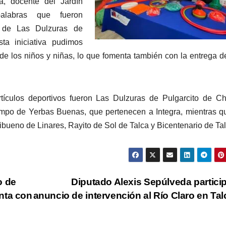
na, docente del Jardín
alabras que fueron
 de Las Dulzuras de
a iniciativa pudimos
e de los niños y niñas, lo que fomenta también con la entrega d
tículos deportivos fueron Las Dulzuras de Pulgarcito de C
ampo de Yerbas Buenas, que pertenecen a Integra, mientras q
hibueno de Linares, Rayito de Sol de Talca y Bicentenario de Tal
o de
Diputado Alexis Sepúlveda partici
nta con
anuncio de intervención al Río Claro en Ta