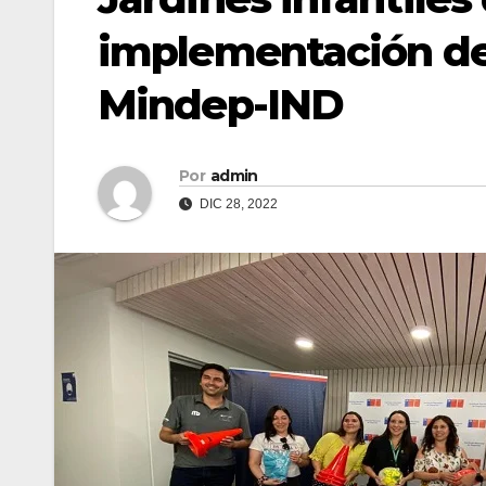
implementación dep
Mindep-IND
Por
admin
DIC 28, 2022