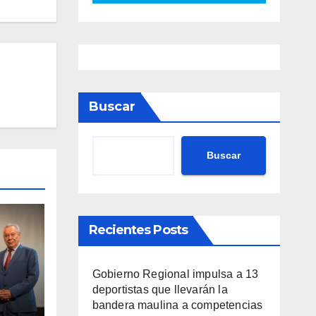
Buscar
Buscar
Recientes Posts
Gobierno Regional impulsa a 13
deportistas que llevarán la
bandera maulina a competencias
va