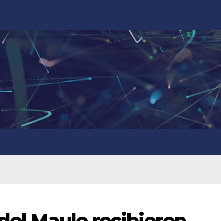
 del Maule recibieron