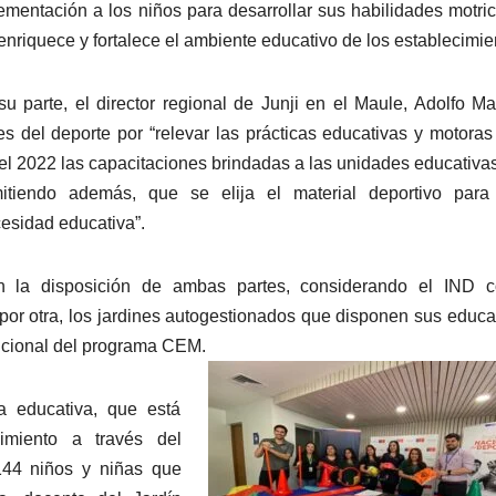
ementación a los niños para desarrollar sus habilidades motric
enriquece y fortalece el ambiente educativo de los establecimie
su parte, el director regional de Junji en el Maule, Adolfo Ma
 del deporte por “relevar las prácticas educativas y motoras
 el 2022 las capacitaciones brindadas a las unidades educativa
mitiendo además, que se elija el material deportivo para
esidad educativa”.
sin la disposición de ambas partes, considerando el IND c
 por otra, los jardines autogestionados que disponen sus educ
ricional del programa CEM.
ca educativa, que está
imiento a través del
144 niños y niñas que