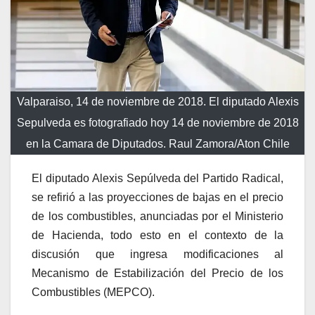
Valparaiso, 14 de noviembre de 2018. El diputado Alexis
Sepulveda es fotografiado hoy 14 de noviembre de 2018
en la Camara de Diputados. Raul Zamora/Aton Chile
El diputado Alexis Sepúlveda del Partido Radical,
se refirió a las proyecciones de bajas en el precio
de los combustibles, anunciadas por el Ministerio
de Hacienda, todo esto en el contexto de la
discusión que ingresa modificaciones al
Mecanismo de Estabilización del Precio de los
Combustibles (MEPCO).