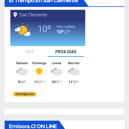
El Tiempo En San Clemente
Emisora.cl ON LINE