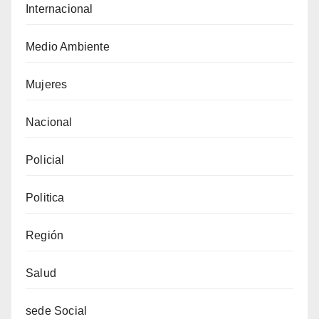
Internacional
Medio Ambiente
Mujeres
Nacional
Policial
Politica
Región
Salud
sede Social