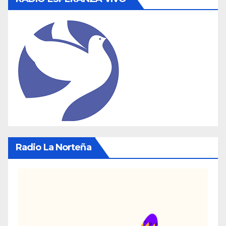
Radio La Norteña